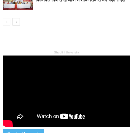
Shoolini University