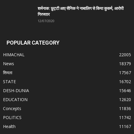
शर्मनाक: छुट्टी आए सैनिक ने नाबालिग से किया कुकर्म, आरोपी
गिरफ्तार
12/07/2020
POPULAR CATEGORY
HIMACHAL
22005
News
18379
शिमला
17567
STATE
16702
DESH-DUNIA
15646
EDUCATION
12620
Concepts
11836
POLITICS
11742
Health
11167