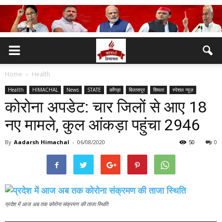
Home
Health
Health
HIMACHAL
News
STATE
काँगड़ा
बिलासपुर
शिमला
स्पेशल न्यूज़
कोरोना अपडेट: चार जिलों से आए 18
नए मामले, कुल आंकड़ा पहुंचा 2946
By
Aadarsh Himachal
-
06/08/2020
50
0
प्रदेश में आज अब तक कोरोना संक्रमण की ताजा स्थिति