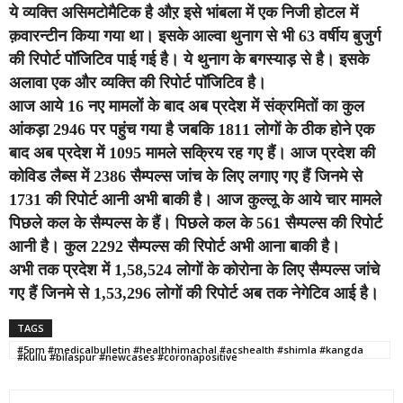
ये व्यक्ति असिमटोमैटिक है औऱ इसे भांबला में एक निजी होटल में
क़वारन्टीन किया गया था। इसके आल्वा थुनाग से भी 63 वर्षीय बुजुर्ग
की रिपोर्ट पॉजिटिव पाई गई है। ये थुनाग के बगस्याड़ से है। इसके
अलावा एक और व्यक्ति की रिपोर्ट पॉजिटिव है।
आज आये 16 नए मामलों के बाद अब प्रदेश में संक्रमितों का कुल
आंकड़ा 2946 पर पहुंच गया है जबकि 1811 लोगों के ठीक होने एक
बाद अब प्रदेश में 1095 मामले सक्रिय रह गए हैं। आज प्रदेश की
कोविड लैब्स में 2386 सैम्पल्स जांच के लिए लगाए गए हैं जिनमे से
1731 की रिपोर्ट आनी अभी बाकी है। आज कुल्लू के आये चार मामले
पिछले कल के सैम्पल्स के हैं। पिछले कल के 561 सैम्पल्स की रिपोर्ट
आनी है। कुल 2292 सैम्पल्स की रिपोर्ट अभी आना बाकी है।
अभी तक प्रदेश में 1,58,524 लोगों के कोरोना के लिए सैम्पल्स जांचे
गए हैं जिनमे से 1,53,296 लोगों की रिपोर्ट अब तक नेगेटिव आई है।
TAGS
#5pm #medicalbulletin #healthhimachal #acshealth #shimla #kangda
#kullu #bilaspur #newcases #coronapositive