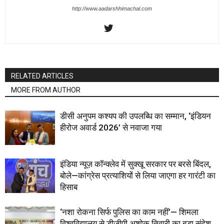
http://www.aadarshhimachal.com
RELATED ARTICLES
MORE FROM AUTHOR
डीसी अनुपम कश्यप की उपलब्धि का सम्मान, ‘इंडियन
हीरोज अवार्ड 2026’ से नवाजा गया
इंडिया न्यूज़ कॉन्क्लेव में सुक्खू सरकार पर बरसे बिंदल,
बोले—कांग्रेस प्रत्याशियों से लिया जाएगा हर गारंटी का
हिसाब
‘नशा रोकना सिर्फ पुलिस का काम नहीं’— शिमला
विश्वविद्यालय से डीजीपी अशोक तिवारी का बड़ा संदेश