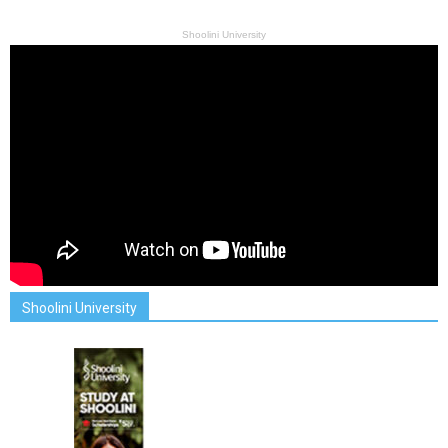
Shoolini University
Shoolini University