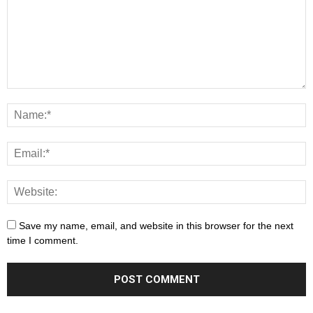
Save my name, email, and website in this browser for the next
time I comment.