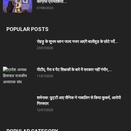
कांग्रेस प्रत्याशियों...
07/08/2026
POPULAR POSTS
रोहड़ू के शुभम धवन जल्द नजर आएंगे बालीवुड के छोटे पर्दे...
23/07/2020
पीटीए, पैरा व पैट शिक्षकों के बारे में सरकार नहीं गंभीर,...
11/07/2020
शर्मनाक: छुट्टी आए सैनिक ने नाबालिग से किया कुकर्म, आरोपी
गिरफ्तार
12/07/2020