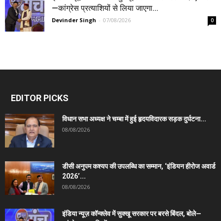
—कांग्रेस प्रत्याशियों से लिया जाएगा...
Devinder Singh
-
07/08/2026
0
EDITOR PICKS
विधान सभा अध्यक्ष ने चम्बा में हुई हृदयविदारक सड़क दुर्घटना...
08/08/2026
डीसी अनुपम कश्यप की उपलब्धि का सम्मान, ‘इंडियन हीरोज अवार्ड
2026’...
08/08/2026
इंडिया न्यूज़ कॉन्क्लेव में सुक्खू सरकार पर बरसे बिंदल, बोले—