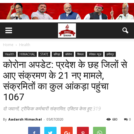
Home
Health
Health
HIMACHAL
STATE
काँगड़ा
कोरोना
शिमला
स्पेशल न्यूज़
हमीरपुर
कोरोना अपडेट: प्रदेश के छह जिलों से
आए संक्रमण के 21 नए मामले,
संक्रमितों का कुल आंकड़ा पहुंचा
1067
दो जवानों, ट्रैफिक कर्मचारी संक्रमित, एक्टिव केस हुए 319
By
Aadarsh Himachal
-
05/07/2020
680
0