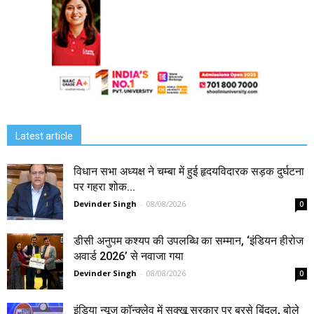
Latest article
विधान सभा अध्यक्ष ने चम्बा में हुई हृदयविदारक सड़क दुर्घटना
पर गहरा शोक...
Devinder Singh
-
08/08/2026
0
डीसी अनुपम कश्यप की उपलब्धि का सम्मान, ‘इंडियन हीरोज
अवार्ड 2026’ से नवाजा गया
Devinder Singh
-
08/08/2026
0
इंडिया न्यूज़ कॉन्क्लेव में सुक्खू सरकार पर बरसे बिंदल, बोले