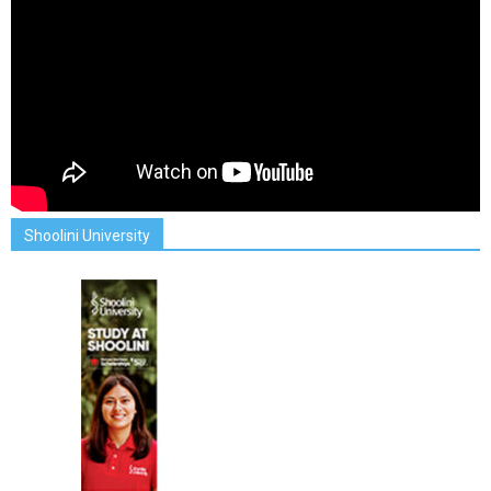
Shoolini University