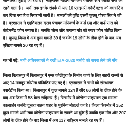
जानकारी जुटाई जा रही है। संक्रमित महिला मणिकर्ण पंचायत और व्यक्ति सैंज का
रहने वाला है। अभी तक इनके संपर्क में आए 16 प्राइमरी कॉन्टैक्ट्स को क्वारांटिन
कर दिया गया है व निगरानी जारी है। मामलों की पुष्टि एसपी कुल्लू गौरव सिंह ने की
है। प्रशासन ने एहतियातन ग्राम पंचायत मणिकर्ण के वार्ड छह और वार्ड सात को
कंटेनमेंट जोन बनाया है। जबकि चोज और शगाना गांव को बफर जोन घोषित किया
है। कुल्लू जिला में अब कुल मामले 39 है जबकि 19 लोगों के ठीक होने के बाद अब
एक्टिव मामले 20 रह गए हैं।
यह भी पढ़ें:
भावी अधिवक्ताओं ने रखी EIA-2020 मसौदे को वापस लेने की माँग
जिला बिलासपुर में बिलासपुर में एम्स कोठीपुरा के निर्माण कार्य के लिए बाहरी राज्यों से
आए 14 मजदूर कोरोना पॉजिटिव पाए गए हैं। प्रशासन ने सभी को संस्थागत
क्वारंटीन किया था। बिलासपुर में कुल मामले 124 हैं और 66 लोगों के ठीक होने के
बाद अब जिला में 58 केस सक्रिय हैं। सिरमौर में कोरोना संक्रमण एक मामला
कालाअंब जबकि दूसरा नाहन शहर के पुरबिया मोहल्ले का है। जिला सिरमौर में 352
कुल मामले अभी तक कोरोना संक्रमण के सामने आ चुके हैं जबकि एक मौत और 207
लोगों के ठीक होने के बाद जिला में अब 137 सक्रिय मामले रह गए हैं।