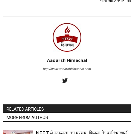
योगी आदित्यनाथ को
Aadarsh Himachal
http://www.aadarshhimachal.com
RELATED ARTICLES
MORE FROM AUTHOR
NEET में सफलता का परचम, शिमला के प्रतिभाशाली