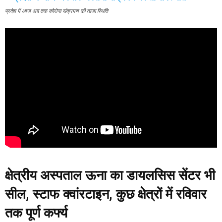
प्रदेश में आज अब तक कोरोना संक्रमण की ताजा स्थिति
क्षेत्रीय अस्पताल ऊना का डायलसिस सेंटर भी
सील, स्टाफ क्वांरटाइन, कुछ क्षेत्रों में रविवार
तक पूर्ण कर्फ्य