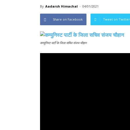
By
Aadarsh Himachal
-
04/01/2021
Share on Facebook
Tweet on Twitter
कम्युनिस्ट पार्टी के जिला सचिव संजय चौहान