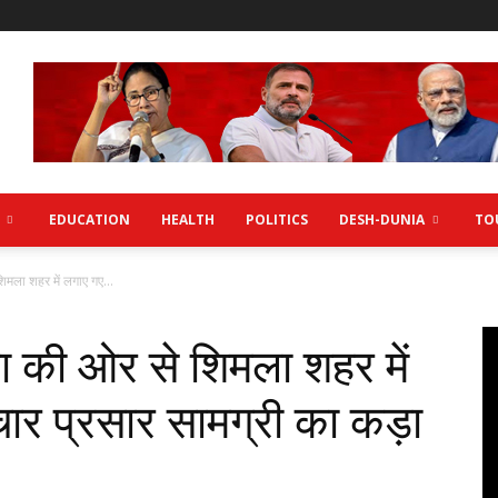
EDUCATION
HEALTH
POLITICS
DESH-DUNIA
TO
मला शहर में लगाए गए...
ा की ओर से शिमला शहर में
रचार प्रसार सामग्री का कड़ा