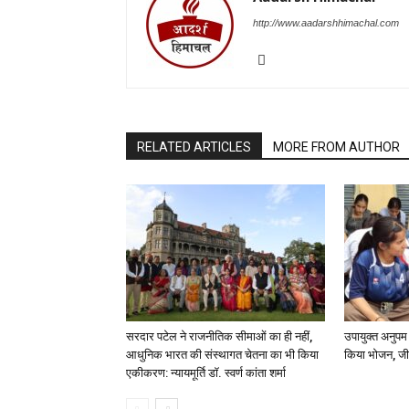
http://www.aadarshhimachal.com
RELATED ARTICLES
MORE FROM AUTHOR
सरदार पटेल ने राजनीतिक सीमाओं का ही नहीं,
उपायुक्त अनुपम
आधुनिक भारत की संस्थागत चेतना का भी किया
किया भोजन, जी
एकीकरण: न्यायमूर्ति डॉ. स्वर्ण कांता शर्मा