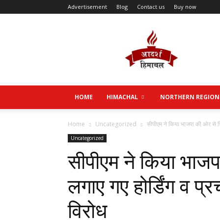
Advertisement
Blog
Contact us
Buy now
Aadarsh
Himachal
HOME
HIMACHAL
NORTHERN REGION
Home
Uncategorized
सीपीएम ने किया भाजपा की ओर से शि
Uncategorized
सीपीएम ने किया भाजप
लगाए गए होर्डिंग व प्
विरोध