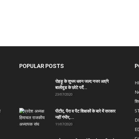
POPULAR POSTS
P
रोहड़ू के शुभम धवन जल्द नजर आएंगे
H
बालीवुड के छोटे पर्दे...
N
23/07/2020
शि
S
त
पीटीए, पैरा व पैट शिक्षकों के बारे में सरकार
नहीं गंभीर,...
D
11/07/2020
E
C