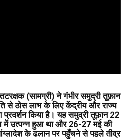
तटरक्षक (सामग्री) ने गंभीर समुद्री तूफ़ान
ति से ठोस लाभ के लिए केंद्रीय और राज्य
 प्रदर्शन किया है। यह समुद्री तूफ़ान 22
ूप में उत्पन्न हुआ था और 26-27 मई की
ंग्लादेश के ढलान पर पहुँचने से पहले तीव्र