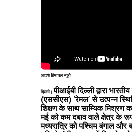
आदर्श हिमाचल ब्यूरो
पीआईबी दिल्ली द्वारा भारतीय 
दिल्ली।
(एससीएस) ‘रेमल’ से उत्पन्न स्थि
शिक्षण के साथ साम्यिक मिश्रण का
मई को कम दबाव वाले क्षेत्र के र
मध्यरात्रि को पश्चिम बंगाल और बा