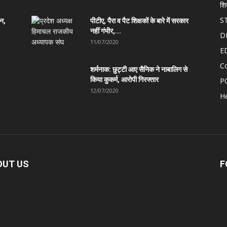
शि
S
ान,
पीटीए, पैरा व पैट शिक्षकों के बारे में सरकार
नहीं गंभीर,...
D
11/07/2020
E
C
शर्मनाक: छुट्टी आए सैनिक ने नाबालिग से
किया कुकर्म, आरोपी गिरफ्तार
P
12/07/2020
He
OUT US
F