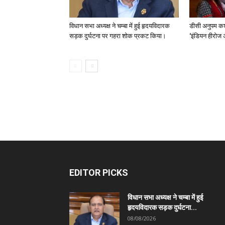
विधान सभा अध्यक्ष ने चम्बा में हुई हृदयविदारक
डीसी अनुपम कश
सड़क दुर्घटना पर गहरा शोक प्रकट किया।
‘इंडियन हीरोज 
EDITOR PICKS
विधान सभा अध्यक्ष ने चम्बा में हुई
हृदयविदारक सड़क दुर्घटना...
08/08/2026