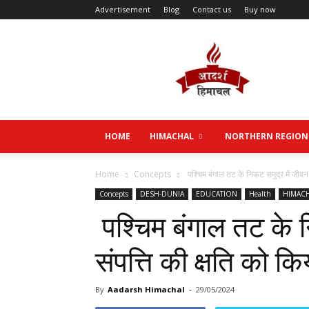
Advertisement
Blog
Contact us
Buy now
Aadarsh
Himachal
HOME
HIMACHAL
NORTHERN REGION
Home
Concepts
पश्चिम बंगाल तट के निकट समुद्र में जीवन या
Concepts
DESH-DUNIA
EDUCATION
Health
HIMAC
पश्चिम बंगाल तट के न
संपत्ति की क्षति को क
By
Aadarsh Himachal
-
29/05/2024