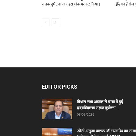
सड़क दुर्घटना पर गहरा शोक प्रकट किया।
‘इंडियन हीरोज 
EDITOR PICKS
विधान सभा अध्यक्ष ने चम्बा में हुई
हृदयविदारक सड़क दुर्घटना...
08/08/2026
डीसी अनुपम कश्यप की उपलब्धि का सम्म