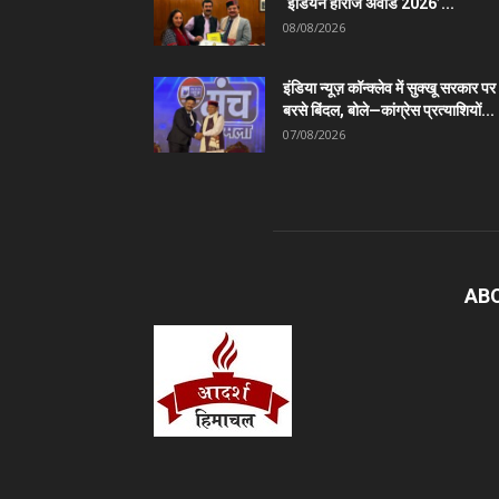
‘इंडियन हीरोज अवार्ड 2026’...
08/08/2026
इंडिया न्यूज़ कॉन्क्लेव में सुक्खू सरकार पर
बरसे बिंदल, बोले—कांग्रेस प्रत्याशियों...
07/08/2026
AB