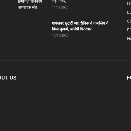
नहीं गंभीर,...
D
11/07/2020
E
C
शर्मनाक: छुट्टी आए सैनिक ने नाबालिग से
किया कुकर्म, आरोपी गिरफ्तार
P
12/07/2020
He
OUT US
F