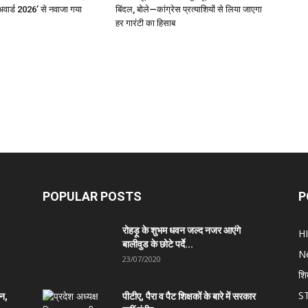
अवार्ड 2026’ से नवाजा गया
बिंदल, बोले—कांग्रेस प्रत्याशियों से लिया जाएगा
हर गारंटी का हिसाब
POPULAR POSTS
P
रोहड़ू के शुभम धवन जल्द नजर आएंगे
H
बालीवुड के छोटे पर्दे...
N
23/07/2020
शि
S
ान,
पीटीए, पैरा व पैट शिक्षकों के बारे में सरकार