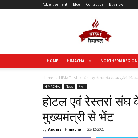
Advertisement
Blog
Contact us
Buy now
Aadarsh
Himachal
HOME
HIMACHAL
NORTHERN REGION
Home
HIMACHAL
होटल एवं रेस्तरां संघ के एक प्रतिनिधिमंडल 
HIMACHAL
News
शिमला
होटल एवं रेस्तरां संघ
मुख्यमंत्री से भेंट
By
Aadarsh Himachal
-
23/12/2020