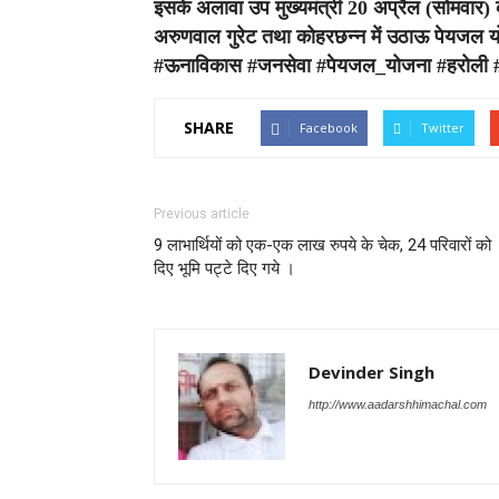
इसके अलावा उप मुख्यमंत्री 20 अप्रैल (सोमवार) क
अरुणवाल गुरेट तथा कोहरछन्न में उठाऊ पेयजल यो
#ऊनाविकास #जनसेवा #पेयजल_योजना #हरोली #
SHARE
Facebook
Twitter
Previous article
9 लाभार्थियों को एक-एक लाख रुपये के चेक, 24 परिवारों को
दिए भूमि पट्टे दिए गये ।
Devinder Singh
http://www.aadarshhimachal.com