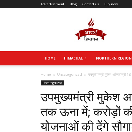
Advertisement
Blog
Contact us
Buy now
Aadarsh
Himachal
HOME
HIMACHAL
NORTHERN REGION
Home
Uncategorized
उपमुख्यमंत्री मुकेश अग्निहोत्री 18
Uncategorized
उपमुख्यमंत्री मुकेश अ
तक ऊना में; करोड़ों
योजनाओं की देंगे सौग