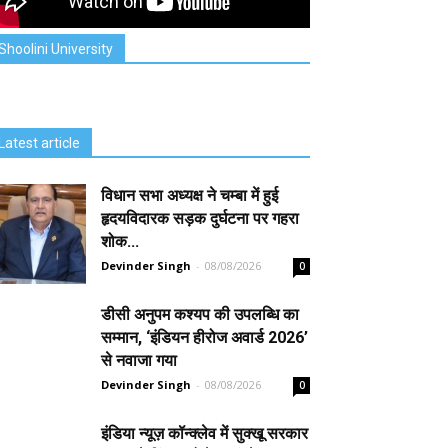
Shoolini University
Latest article
विधान सभा अध्यक्ष ने चम्बा में हुई
हृदयविदारक सड़क दुर्घटना पर गहरा
शोक...
Devinder Singh
-
08/08/2026
0
डीसी अनुपम कश्यप की उपलब्धि का
सम्मान, ‘इंडियन हीरोज अवार्ड 2026’
से नवाजा गया
Devinder Singh
-
08/08/2026
0
इंडिया न्यूज़ कॉन्क्लेव में सुक्खू सरकार