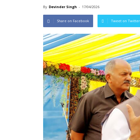
By
Devinder Singh
-
17/04/2026
Share on Facebook
Tweet on Twitter