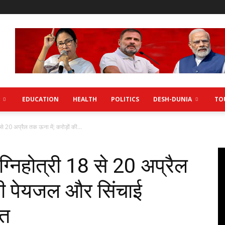
EDUCATION
HEALTH
POLITICS
DESH-DUNIA
TO
 से 20 अप्रैल तक ऊना में; करोड़ों की...
ग्निहोत्री 18 से 20 अप्रैल
 की पेयजल और सिंचाई
ात