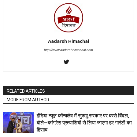
Aadarsh Himachal
http://www.aadarshhimachal.com
RELATED ARTICLES
MORE FROM AUTHOR
इंडिया न्यूज़ कॉन्क्लेव में सुक्खू सरकार पर बरसे बिंदल,
बोले—कांग्रेस प्रत्याशियों से लिया जाएगा हर गारंटी का
हिसाब