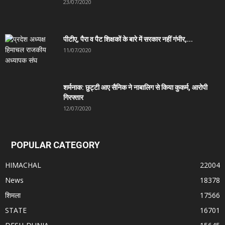
23/07/2020
पीटीए, पैरा व पैट शिक्षकों के बारे में सरकार नहीं गंभीर,...
11/07/2020
शर्मनाक: छुट्टी आए सैनिक ने नाबालिग से किया कुकर्म, आरोपी
गिरफ्तार
12/07/2020
POPULAR CATEGORY
HIMACHAL
22004
News
18378
शिमला
17566
STATE
16701