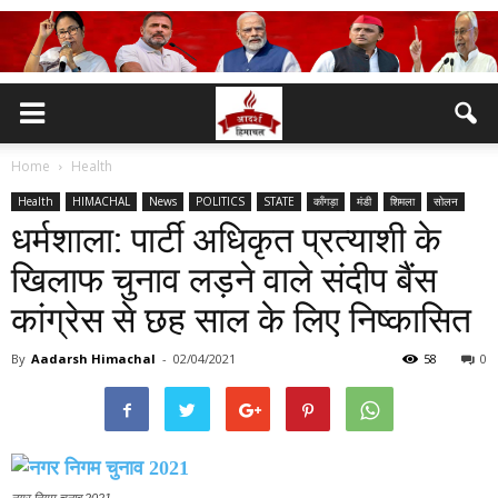
Home
Health
Health
HIMACHAL
News
POLITICS
STATE
काँगड़ा
मंडी
शिमला
सोलन
धर्मशाला: पार्टी अधिकृत प्रत्याशी के
खिलाफ चुनाव लड़ने वाले संदीप बैंस
कांग्रेस से छह साल के लिए निष्कासित
By
Aadarsh Himachal
-
02/04/2021
58
0