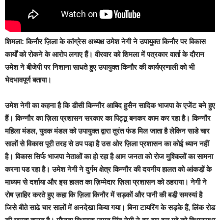
शिमला:
किनौर ज़िला के कांग्रेस अध्यक्ष उमेश नेगी ने उपायुक्त किनौर पर विकास
कार्यों को रोकने के आरोप लगाए हैं। वीरवार को शिमला में पत्रकार वार्ता के दौरान
उमेश ने बीजेपी पर निशाना साधते हुए उपायुक्त किनौर की कार्यप्रणाली को भी
भेदभावपूर्ण बताया।
उमेश नेगी का कहना है कि डीसी किन्नौर आबिद हुसैन सादिक भाजपा के एजेंट बने हुए
हैं। किन्नौर का ज़िला प्रशासन सरकार का पिट्ठू बनकर काम कर रहा है। किन्नौर
महिला मंडल, युवक मंडल को उपायुक्त द्वारा तुरंत फंड मिल जाता है लेकिन साडे चार
सालों से विकास पूरी तरह से ठप पडा़ है उस ओर ज़िला प्रशासन का कोई ध्यान नहीं
है। विकास सिर्फ भाजपा नेताओं का हो रहा है आम जनता को रोज मुश्किलों का सामना
करना पड रहा है। उमेश नेगी ने दुर्गम क्षेत्र किन्नौर की दयनीय हालत को आंकडो़ं के
माध्यम से दर्शाया और इस हालत का ज़िम्मेदार ज़िला प्रशासन को ठहराया। नेगी ने
रोष ज़ाहिर करते हुए कहा कि ज़िला किनौर में सड़कों और पानी की बडी़ समस्यां है
जिसे बीते साढे चार सालों में अनदेखा किया गया। बिना टायरिंग के सड़के हैं, लिंक रोड