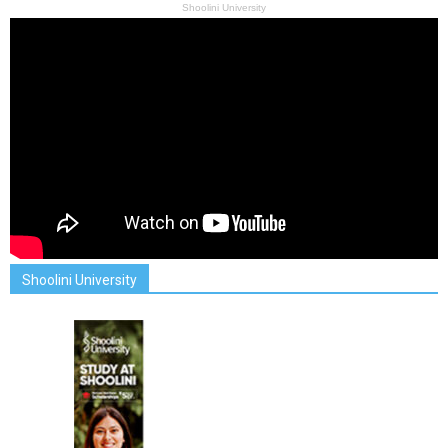
Shoolini University
Shoolini University