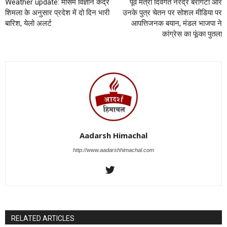
Weather update: मौसम विज्ञान केंद्र
पूर्व मंत्री दिवंगत नरेंद्र बरागटा और
शिमला के अनुसार प्रदेश में दो दिन भारी
उनके पुत्र चेतन पर सोशल मीडिया पर
बारिश, येलो अलर्ट
आपत्तिजनक बयान, मंडल भाजपा ने
कांग्रेस का फूंका पुतला
Aadarsh Himachal
http://www.aadarshhimachal.com
RELATED ARTICLES