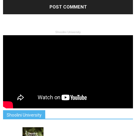
Shoolini University
Shoolini University