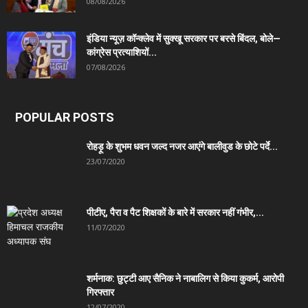
08/08/2026
इंडिया न्यूज़ कॉन्क्लेव में सुक्खू सरकार पर बरसे बिंदल, बोले—
कांग्रेस प्रत्याशियों...
07/08/2026
POPULAR POSTS
रोहड़ू के शुभम धवन जल्द नजर आएंगे बालीवुड के छोटे पर्दे...
23/07/2020
पीटीए, पैरा व पैट शिक्षकों के बारे में सरकार नहीं गंभीर,...
11/07/2020
शर्मनाक: छुट्टी आए सैनिक ने नाबालिग से किया कुकर्म, आरोपी
गिरफ्तार
12/07/2020