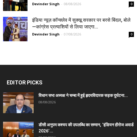
Devinder Singh
-
08/08/2026
0
इंडिया न्यूज़ कॉन्क्लेव में सुक्खू सरकार पर बरसे बिंदल, बोले
—कांग्रेस प्रत्याशियों से लिया जाएगा...
Devinder Singh
-
07/08/2026
0
EDITOR PICKS
विधान सभा अध्यक्ष ने चम्बा में हुई हृदयविदारक सड़क दुर्घटना...
08/08/2026
डीसी अनुपम कश्यप की उपलब्धि का सम्मान, ‘इंडियन हीरोज अवार्ड
2026’...