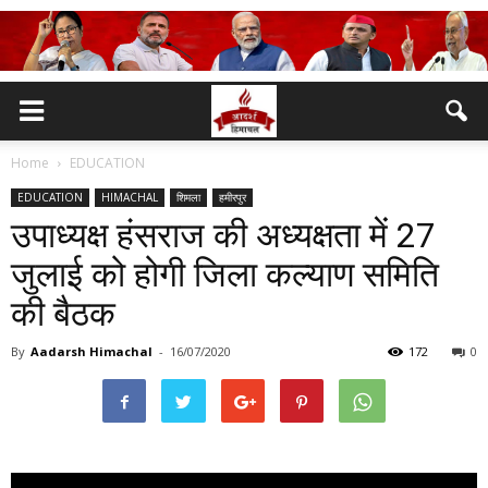
Home
EDUCATION
EDUCATION
HIMACHAL
शिमला
हमीरपुर
उपाध्यक्ष हंसराज की अध्यक्षता में 27
जुलाई को होगी जिला कल्याण समिति
की बैठक
By
Aadarsh Himachal
-
16/07/2020
172
0