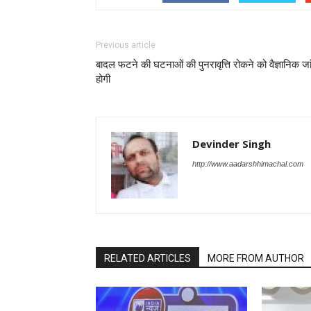
Previous article
बादल फटने की घटनाओं की पुनरावृत्ति रोकने को वैज्ञानिक जा
होगी
Devinder Singh
http://www.aadarshhimachal.com
RELATED ARTICLES
MORE FROM AUTHOR