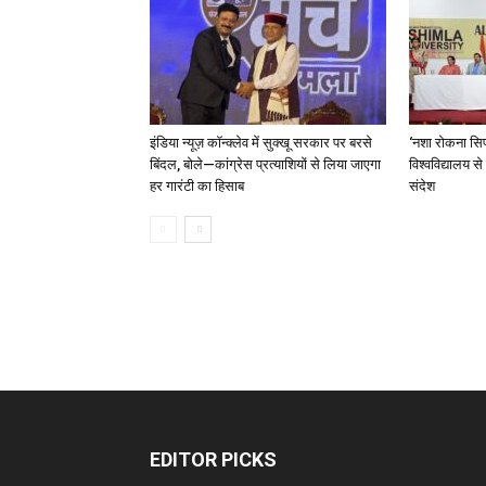
इंडिया न्यूज़ कॉन्क्लेव में सुक्खू सरकार पर बरसे
‘नशा रोकना सिर
बिंदल, बोले—कांग्रेस प्रत्याशियों से लिया जाएगा
विश्वविद्यालय स
हर गारंटी का हिसाब
संदेश
EDITOR PICKS