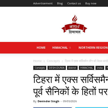
Advertisement
Blog
Contact us
Buy now
Aadarsh
Himachal
HOME
HIMACHAL
NORTHERN REGION
Home
Concepts
टिहरा में एक्स सर्विसमैन लीग की बैठक आयोजित
Concepts
DESH-DUNIA
district
HIMACHAL
india
टिहरा में एक्स सर्वि
पूर्व सैनिकों के हितों पर
By
Devinder Singh
-
09/05/2026