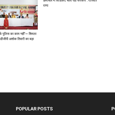
हिमाचल में सिंडिकेट चला रही सरकार : राजिंदर
राणा
्फ पुलिस का काम नहीं’— शिमला
े डीजीपी अशोक तिवारी का बड़ा
POPULAR POSTS
P