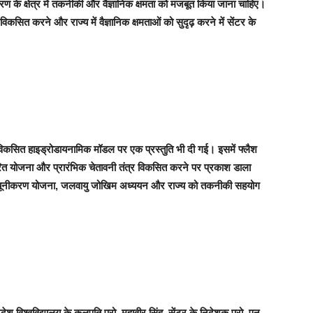
रण के क्षेत्र में तकनीकी और वैज्ञानिक क्षमता को मजबूत किया जाना चाहिए।
विकसित करने और राज्य में वैज्ञानिक क्षमताओं को सुदृढ़ करने में सेंटर के
ारा विकसित हाइड्रोडायनामिक मॉडल पर एक प्रस्तुति भी दी गई। इसमें फ्लैश
त योजना और प्रारंभिक चेतावनी तंत्र विकसित करने पर प्रकाश डाला
यूनीकरण योजना, जलवायु जोखिम अध्ययन और राज्य को तकनीकी सहयोग
देश विश्वविद्यालय के कुलपति प्रो. महावीर सिंह, सेंटर के निदेशक प्रो. एन.