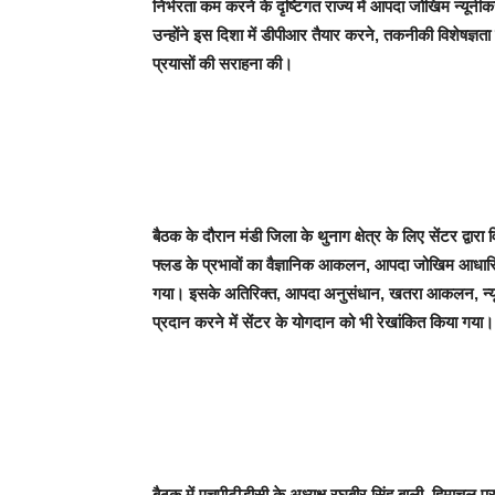
निर्भरता कम करने के दृष्टिगत राज्य में आपदा जोखिम न्यूनीक
उन्होंने इस दिशा में डीपीआर तैयार करने, तकनीकी विशेषज्ञता 
प्रयासों की सराहना की।
बैठक के दौरान मंडी जिला के थुनाग क्षेत्र के लिए सेंटर द्व
फ्लड के प्रभावों का वैज्ञानिक आकलन, आपदा जोखिम आधारि
गया। इसके अतिरिक्त, आपदा अनुसंधान, खतरा आकलन, न्
प्रदान करने में सेंटर के योगदान को भी रेखांकित किया गया।
बैठक में एचपीटीडीसी के अध्यक्ष रघुबीर सिंह बाली, हिमाचल प्र