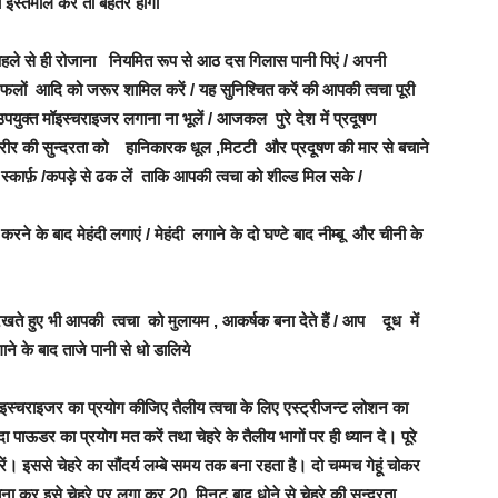
इस्तेमाल करें तो बेहतर होगा
हले से ही रोजाना नियमित रूप से आठ दस गिलास पानी पिएं / अपनी
मी फलों आदि को जरूर शामिल करें / यह सुनिश्चित करें की आपकी त्वचा पूरी
युक्त मॉइस्चराइजर लगाना ना भूलें / आजकल पुरे देश में प्रदूषण
शरीर की सुन्दरता को हानिकारक धूल ,मिटटी और प्रदूषण की मार से बचाने
 स्कार्फ़ /कपड़े से ढक लें ताकि आपकी त्वचा को शील्ड मिल सके /
े के बाद मेहंदी लगाएं / मेहंदी लगाने के दो घण्टे बाद नीम्बू और चीनी के
े हुए भी आपकी त्वचा को मुलायम , आकर्षक बना देते हैं / आप दूध में
 के बाद ताजे पानी से धो डालिये
्चराइजर का प्रयोग कीजिए तैलीय त्वचा के लिए एस्ट्रीजन्ट लोशन का
पाऊडर का प्रयोग मत करें तथा चेहरे के तैलीय भागों पर ही ध्यान दे। पूरे
ें। इससे चेहरे का सौंदर्य लम्बे समय तक बना रहता है। दो चम्मच गेहूं चोकर
ना कर इसे चेहरे पर लगा कर 20 मिनट बाद धोने से चेहरे की सुन्दरता