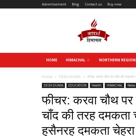
Advertisement
Blog
Contact us
Buy now
Aadarsh
Himachal
HOME
HIMACHAL
NORTHERN REGION
Home
DESH-DUNIA
फीचर: करवा चौथ पर चाँद की तकरवा च
DESH-DUNIA
EDUCATION
Health
HIMACHAL
News
फीचर: करवा चौथ पर 
चाँद की तरह दमकता च
हुसैनरह दमकता चेहरा 