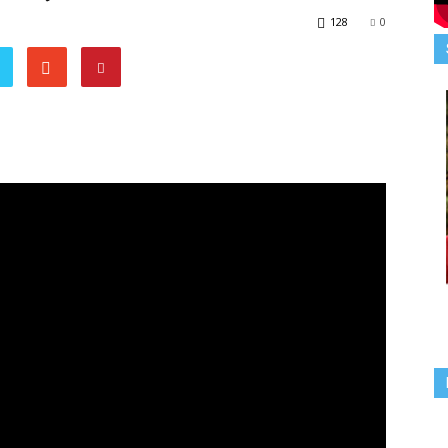
128
0