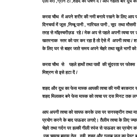
एलो वेरा ,ग्रीन टी ,शहद का पोषण दें / आप नहाती बार दूध का 
करवा चौथ में अपने शरीर की नमी बनाये रखने के लिए आप प
दिनचर्या में जूस ,निम्बू पानी , नारियल पानी , सूप तथा मौस
तरह से मॉइस्चरीज़ड रहे / मेक अप से पहले अपनी त्वचा पर उप
खतरनाक स्तर को पार कर रहा है तो ऐसे में अपनी त्वचा / 
के लिए घर से बाहर जाते समय अपने चेहरे तथा खुले भागों को
करवा चौथ से पहले हाथों तथा पावों की सुंदरता पर फोक्स करन
मिश्रण से इसे हटा दें /
शहद और दूध का फेस मास्क आपकी त्वचा की नमी बरकरार रखत
शहद मिलाकर बने फेस मास्क को त्वचा पर दस मिनट तक लगाने
आप अपनी त्वचा को सापफ करके उस पर सनस्क्रीन तथा माइस
प्रयोग करने के बाद पाऊडर लगाऐ। तैलीय त्वचा के लिए ज्यादा 
चेहरे तथा गर्दन पर हल्की गीली स्पंज से पाऊडर का प्रयोग कर
,एक चम्मच बादाम तेल , दही ,शहद और गुलाब जल का पेस्ट ब