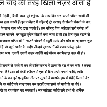
ल चाँद की तरह खिला नज़र आता है
ें मेहंदी , बिन्दी तथा पूरे श्रृंगार के साथ दिन भर अपने जीवन साथी की
पूजा करती हैं /इस तयौहार में महिलाएं पुरे उत्साह से संजने संबरने के बाद
ों के साथ ब्रत और पूजा करती हैं / इस पवित्र दिन महिलाएं श्री गणेश ,माँ
सजने संवरने का बहूत क्रेज होता है कहा जाता है की इस दिन व्रत रखने से
कि आजकल महिलाओं में सजने संवरने में ब्यूटी पार्लर और मॉल का प्रचलन शुरू
 ब्यूटी पार्लर के महंगे सौन्दर्य प्रसाधनों की बजाय घरेलू हर्बल
 तथा आप दमकी दमकी नज़र आएँगी चाहे मौसम का मिज़ाज़ कूछ भी हो /
ंदी लगाने से पहले ही कर लें ताकि बाजार में उत्स्व के रश से बच सकें / करवा
 परम्परा है / आप को मेहंदी त्यौहार से एक दो दिन पहले लगानी चाहिए ताकि
ने के बाद इसे प्रकृतिक तौर पर सूखने दें /आपके हाथ में मेहँदी जितनी देर
ने पर मेहँदी को रगड़ रगड़ कर हटाएँ तथा हाथों को पानी से ना धोएं /
ँदी का रंग फीका पड़ सकता है / जब महिलाएं मेहँदी लगे हाथों से धार्मिक