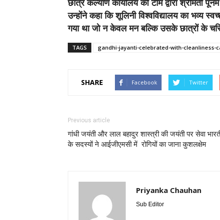
छात्र कल्याण कार्यालय की टीम द्वारा श्रीमती पूनम
उन्होंने कहा कि शूलिनी विश्वविद्यालय का भव्य स्
गया था जो न केवल मन बल्कि उसके छात्रों के चरि
TAGS
gandhi-jayanti-celebrated-with-cleanliness-
SHARE
Facebook
Twitter
Previous article
गांधी जयंती और लाल बहादुर शास्त्री की जयंती पर सेवा भारत
के सदस्यों ने आईजीएमसी में रोगियों का जाना कुशलक्षेम
Priyanka Chauhan
Sub Editor