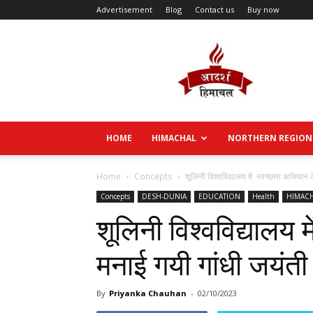
Advertisement
Blog
Contact us
Buy now
Aadarsh
Himachal
HOME
HIMACHAL
NORTHERN REGION
Home
Concepts
शूलिनी विश्वविद्यालय में स्वच्छता अभियान
Concepts
DESH-DUNIA
EDUCATION
Health
HIMAC
शूलिनी विश्वविद्यालय 
मनाई गयी गांधी जयंती
By
Priyanka Chauhan
-
02/10/2023