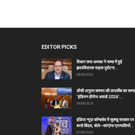
EDITOR PICKS
विधान सभा अध्यक्ष ने चम्बा में हुई
हृदयविदारक सड़क दुर्घटना...
08/08/2026
डीसी अनुपम कश्यप की उपलब्धि का सम्म
‘इंडियन हीरोज अवार्ड 2026’...
08/08/2026
इंडिया न्यूज़ कॉन्क्लेव में सुक्खू सरकार पर
बरसे बिंदल, बोले—कांग्रेस प्रत्याशियों...
07/08/2026