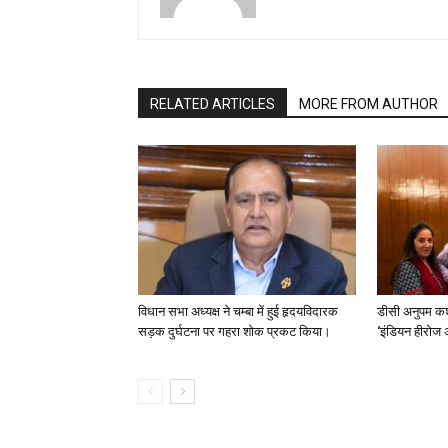
RELATED ARTICLES
MORE FROM AUTHOR
विधान सभा अध्यक्ष ने चम्बा में हुई हृदयविदारक
डीसी अनुपम कश
सड़क दुर्घटना पर गहरा शोक प्रकट किया।
‘इंडियन हीरोज 