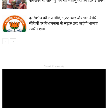
पौधरोपण के साथ युवाओं को नशामुक्ति की दिलाई शपथ
प्रतिशोध की राजनीति, भ्रष्टाचार और जनविरोधी
नीतियों पर विधानसभा से सड़क तक लड़ेगी भाजपा :
रणधीर शर्मा
Shoolini University