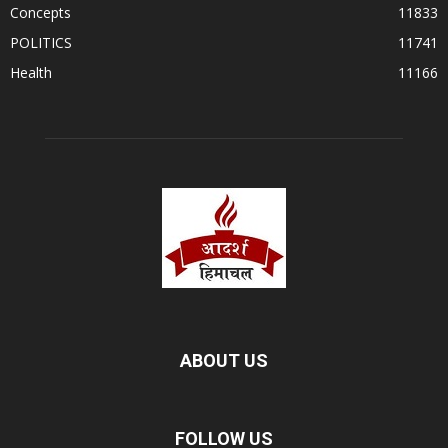
Concepts
11833
POLITICS
11741
Health
11166
ABOUT US
FOLLOW US