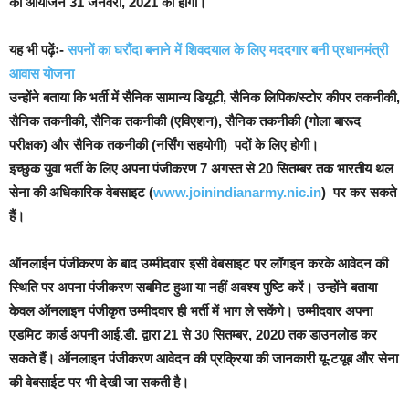
का आयोजन 31 जनवरी, 2021 को होगा।
यह भी पढ़ेंः-
सपनों का घरौंदा बनाने में शिवदयाल के लिए मददगार बनी प्रधानमंत्री
आवास योजना
उन्होंने बताया कि भर्ती में सैनिक सामान्य डियूटी, सैनिक लिपिक/स्टोर कीपर तकनीकी,
सैनिक तकनीकी, सैनिक तकनीकी (एविएशन), सैनिक तकनीकी (गोला बारूद
परीक्षक) और सैनिक तकनीकी (नर्सिंग सहयोगी) पदों के लिए होगी।
इच्छुक युवा भर्ती के लिए अपना पंजीकरण 7 अगस्त से 20 सितम्बर तक भारतीय थल
सेना की अधिकारिक वेबसाइट (
www.joinindianarmy.nic.in
) पर कर सकते
हैं।
ऑनलाईन पंजीकरण के बाद उम्मीदवार इसी वेबसाइट पर लॉगइन करके आवेदन की
स्थिति पर अपना पंजीकरण सबमिट हुआ या नहीं अवश्य पुष्टि करें। उन्होंने बताया
केवल ऑनलाइन पंजीकृत उम्मीदवार ही भर्ती में भाग ले सकेंगे।
उम्मीदवार अपना
एडमिट कार्ड अपनी आई.डी. द्वारा 21 से 30 सितम्बर, 2020 तक डाउनलोड कर
सकते हैं। ऑनलाइन पंजीकरण आवेदन की प्रक्रिया की जानकारी यू-टयूब और सेना
की वेबसाईट पर भी देखी जा सकती है।