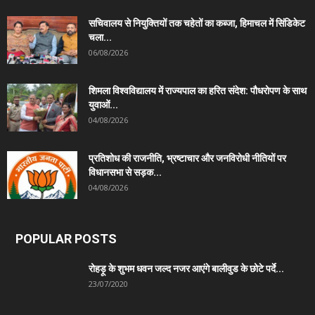
सचिवालय से नियुक्तियों तक चहेतों का कब्जा, हिमाचल में सिंडिकेट
चला...
06/08/2026
शिमला विश्वविद्यालय में राज्यपाल का हरित संदेश: पौधरोपण के साथ
युवाओं...
04/08/2026
प्रतिशोध की राजनीति, भ्रष्टाचार और जनविरोधी नीतियों पर
विधानसभा से सड़क...
04/08/2026
POPULAR POSTS
रोहड़ू के शुभम धवन जल्द नजर आएंगे बालीवुड के छोटे पर्दे...
23/07/2020