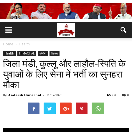
Home
Health
Health
HIMACHAL
कोरोना
शिमला
जिला मंडी, कुल्लू और लाहौल-स्पिति के
युवाओं के लिए सेना में भर्ती का सुनहरा
मौका
By
Aadarsh Himachal
-
31/07/2020
69
0