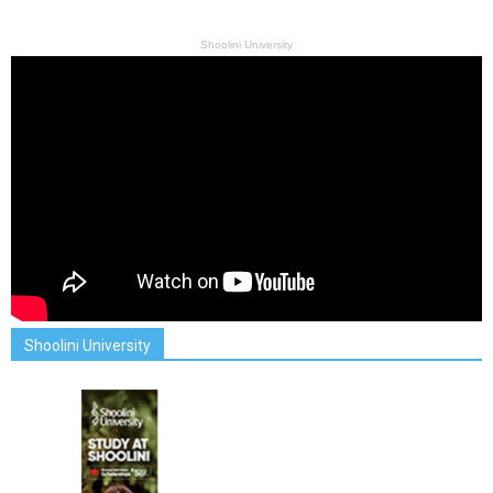
Shoolini University
Shoolini University