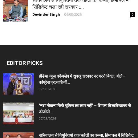
सचिवालय से नियुक्तियों तक चहेतों का कब्जा, हिमाचल में
सिंडिकेट चला रही सरकार :...
Devinder Singh
-
06/08/2026
0
EDITOR PICKS
इंडिया न्यूज़ कॉन्क्लेव में सुक्खू सरकार पर बरसे बिंदल, बोले—
कांग्रेस प्रत्याशियों...
07/08/2026
‘नशा रोकना सिर्फ पुलिस का काम नहीं’— शिमला विश्वविद्यालय से
डीजीपी...
07/08/2026
सचिवालय से नियुक्तियों तक चहेतों का कब्जा, हिमाचल में सिंडिकेट