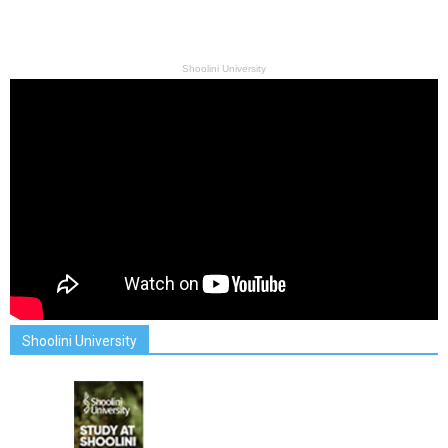
Shoolini University
Shoolini University