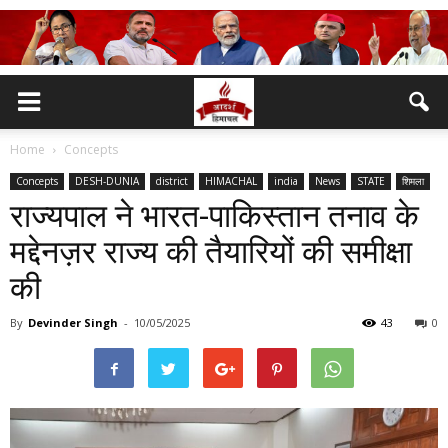
Home
Concepts
Concepts
DESH-DUNIA
district
HIMACHAL
india
News
STATE
शिमला
राज्यपाल ने भारत-पाकिस्तान तनाव के
मद्देनज़र राज्य की तैयारियों की समीक्षा
की
By
Devinder Singh
-
10/05/2025
43
0