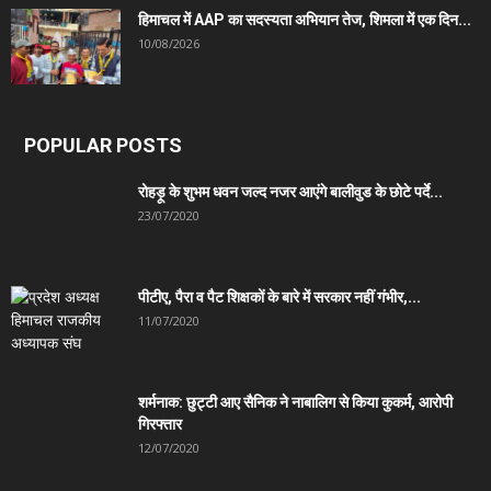
हिमाचल में AAP का सदस्यता अभियान तेज, शिमला में एक दिन...
10/08/2026
POPULAR POSTS
रोहड़ू के शुभम धवन जल्द नजर आएंगे बालीवुड के छोटे पर्दे...
23/07/2020
पीटीए, पैरा व पैट शिक्षकों के बारे में सरकार नहीं गंभीर,...
11/07/2020
शर्मनाक: छुट्टी आए सैनिक ने नाबालिग से किया कुकर्म, आरोपी
गिरफ्तार
12/07/2020