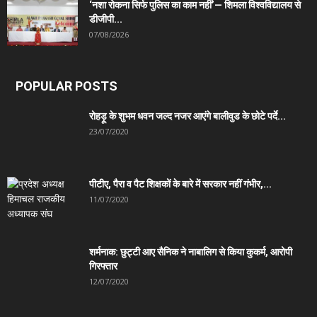
‘नशा रोकना सिर्फ पुलिस का काम नहीं’— शिमला विश्वविद्यालय से
डीजीपी...
07/08/2026
POPULAR POSTS
रोहड़ू के शुभम धवन जल्द नजर आएंगे बालीवुड के छोटे पर्दे...
23/07/2020
पीटीए, पैरा व पैट शिक्षकों के बारे में सरकार नहीं गंभीर,...
11/07/2020
शर्मनाक: छुट्टी आए सैनिक ने नाबालिग से किया कुकर्म, आरोपी
गिरफ्तार
12/07/2020