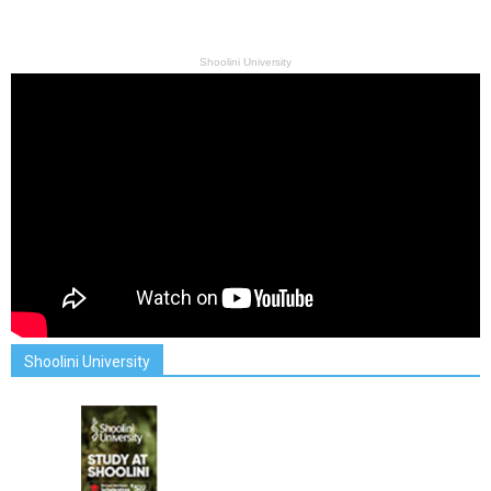
Shoolini University
Shoolini University