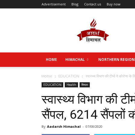
Advertisement
Blog
Contact us
Buy now
Aadarsh
Himachal
HOME
HIMACHAL
NORTHERN REGION
Home
EDUCATION
स्वास्थ्य विभाग की टीमों ने कोरोना के
EDUCATION
Health
शिमला
स्वास्थ्य विभाग की टी
सैंपल, 6214 सैंपलों की
By
Aadarsh Himachal
-
07/08/2020