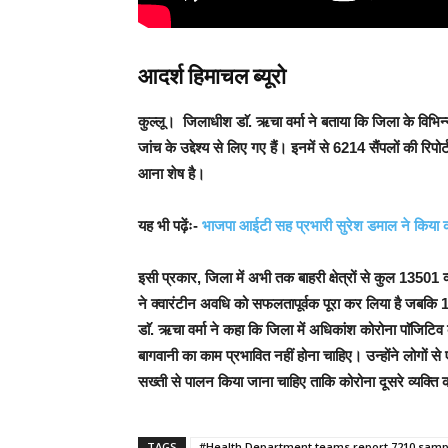
आदर्श हिमाचल ब्यूरो
कुल्लू।
जिलाधीश डाॅ. ऋचा वर्मा ने बताया कि जिला के विभिन्न
जांच के उद्देश्य से लिए गए हैं। इनमें से 6214 सैंपलों की रिप
आना शेष है।
यह भी पढ़ेंः-
भाजपा आईटी सह प्रभारी सुरेश डमाल ने किया क
इसी प्रकार, जिला में अभी तक बाहरी क्षेत्रों से कुल 13501 
ने क्वारंटीन अवधि को सफलतापूर्वक पूरा कर लिया है जबकि 
डाॅ. ऋचा वर्मा ने कहा कि जिला में अधिकांश कोरोना पाॅजिटिव के 
बागवानी का काम प्रभावित नहीं होना चाहिए।
उन्होंने लोगों 
सख्ती से पालन किया जाना चाहिए ताकि कोरोना दूसरे व्यक्त
TAGS
#Health Department teams report 7210 samp