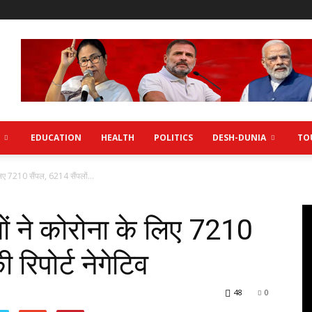
EDUCATION
HEALTH
POLITICS
DESH-DUNIA
TO
 लिए 7210 सैंपल, 6214 सैंपलों...
मों ने कोरोना के लिए 7210
 रिपोर्ट नेगेटिव
48
0