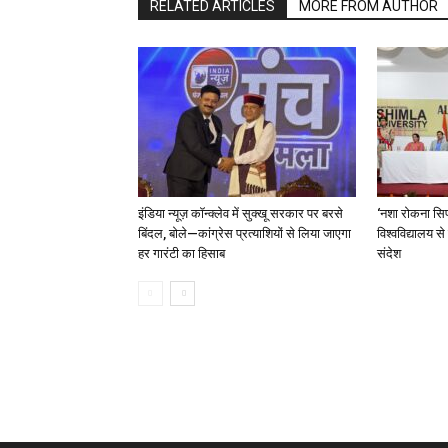
RELATED ARTICLES
MORE FROM AUTHOR
इंडिया न्यूज़ कॉन्क्लेव में सुक्खू सरकार पर बरसे
‘नशा रोकना सिर
बिंदल, बोले—कांग्रेस प्रत्याशियों से लिया जाएगा
विश्वविद्यालय स
हर गारंटी का हिसाब
संदेश