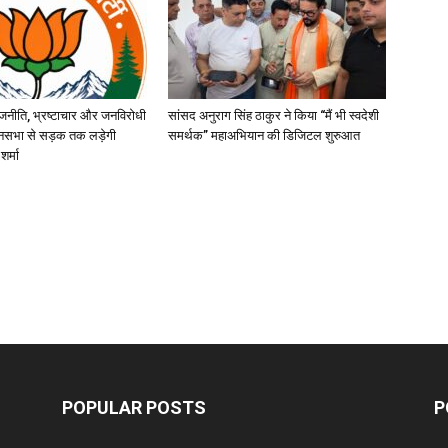
जनीति, भ्रष्टाचार और जनविरोधी
सांसद अनुराग सिंह ठाकुर ने किया “मैं भी स्वदेशी
ानसभा से सड़क तक लड़ेगी
समर्थक” महाअभियान की डिजिटल शुरुआत
शर्मा
POPULAR POSTS
P