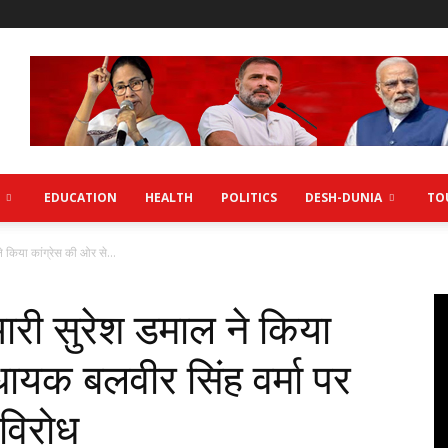
EDUCATION
HEALTH
POLITICS
DESH-DUNIA
TO
 किया कांग्रेस की ओर से...
री सुरेश डमाल ने किया
धायक बलवीर सिंह वर्मा पर
विरोध