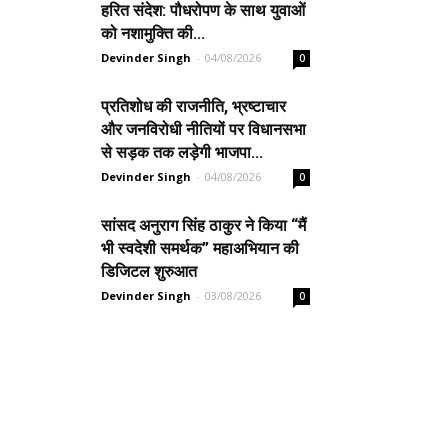
हरित संदेश: पौधरोपण के साथ युवाओं
को नशामुक्ति की...
Devinder Singh
-
04/08/2026
0
प्रतिशोध की राजनीति, भ्रष्टाचार
और जनविरोधी नीतियों पर विधानसभा
से सड़क तक लड़ेगी भाजपा...
Devinder Singh
-
04/08/2026
0
सांसद अनुराग सिंह ठाकुर ने किया “मैं
भी स्वदेशी समर्थक” महाअभियान की
डिजिटल शुरुआत
Devinder Singh
-
03/08/2026
0