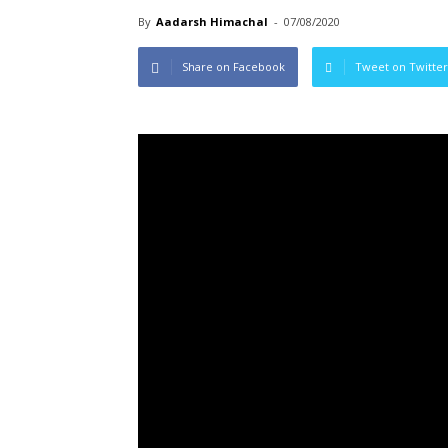
By
Aadarsh Himachal
-
07/08/2020
Share on Facebook
Tweet on Twitter