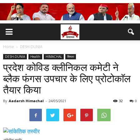
Home
DESH-DUNIA
DESH-DUNIA
Health
HIMACHAL
शिमला
प्रदेश कोविड क्लीनिकल कमेटी ने
ब्लैक फंगस उपचार के लिए प्रोटोकाॅल
तैयार किया
By
Aadarsh Himachal
-
24/05/2021
32
0