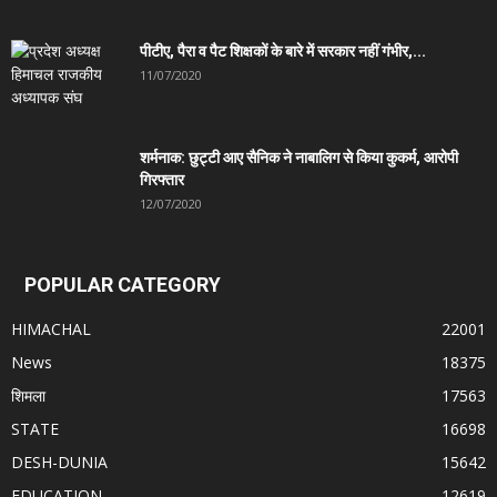
पीटीए, पैरा व पैट शिक्षकों के बारे में सरकार नहीं गंभीर,...
11/07/2020
शर्मनाक: छुट्टी आए सैनिक ने नाबालिग से किया कुकर्म, आरोपी
गिरफ्तार
12/07/2020
POPULAR CATEGORY
HIMACHAL
22001
News
18375
शिमला
17563
STATE
16698
DESH-DUNIA
15642
EDUCATION
12619