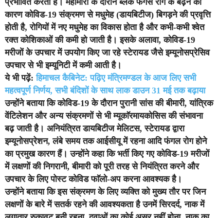
प्रभावित करता है। महामारी के दौरान ब्लैक फंगस रोग के बढ़ने का
कारण कोविड-19 संक्रमण से मधुमेह (डायबिटीज) बिगड़ने की प्रवृत्ति
होती है, रोगियों में नए मधुमेह का विकास होता है और कभी-कभी श्वेत
रक्त कोशिकाओं की कमी हो जाती है। इसके अलावा, कोविड-19
मरीजों के उपचार में उपयोग किए जा रहे स्टेरायड जैसे इम्यूनोसप्रेसिव
उपचार से भी इम्यूनिटी में कमी आती है।
ये भी पढ़ें:
हिमाचल कैबिनेट: पढ़िए मंत्रिमण्डल के आज लिए सभी
महत्वपूर्ण निर्णय, सभी बंदिशों के साथ लाक डाउन 31 मई तक बढ़ाया
उन्होंने बताया कि कोविड-19 के दौरान पुरानी सांस की बीमारी, यांत्रिक
वेंटिलेशन और अन्य संक्रमणों से भी म्यूकाॅरमायकोसिस की संभावना
बढ़ जाती है। अनियंत्रित डायबिटीज मेलिटस, स्टेरायड द्वारा
इम्यूनोसप्रेशन, लंबे समय तक आईसीयू में रहना आदि फंगल रोग होने
का प्रमुख कारण हैं। उन्होंने कहा कि भर्ती किए गए कोविड-19 मरीजों
में लक्षणों की निगरानी, बीमारी को पूरी तरह से नियंत्रित करने और
उपचार के लिए पोस्ट कोविड फाॅलो-अप करना आवश्यक है।
उन्होंने बताया कि इस संक्रमण के लिए व्यक्ति को मुख्य तौर पर जिन
लक्षणों के बारे में सतर्क रहने की आवश्यकता है उनमें सिरदर्द, नाक में
लगातार रुकावट बनी रहना, दवाओं का कोई असर नहीं होना, नाक का