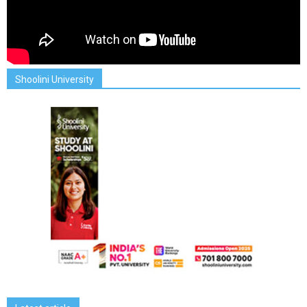
Shoolini University