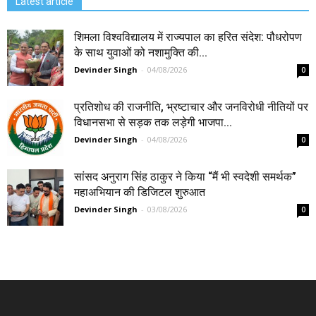
Latest article
शिमला विश्वविद्यालय में राज्यपाल का हरित संदेश: पौधरोपण
के साथ युवाओं को नशामुक्ति की...
Devinder Singh
-
04/08/2026
0
प्रतिशोध की राजनीति, भ्रष्टाचार और जनविरोधी नीतियों पर
विधानसभा से सड़क तक लड़ेगी भाजपा...
Devinder Singh
-
04/08/2026
0
सांसद अनुराग सिंह ठाकुर ने किया “मैं भी स्वदेशी समर्थक”
महाअभियान की डिजिटल शुरुआत
Devinder Singh
-
03/08/2026
0