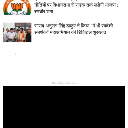
नीतियों पर विधानसभा से सड़क तक लड़ेगी भाजपा :
रणधीर शर्मा
सांसद अनुराग सिंह ठाकुर ने किया “मैं भी स्वदेशी
समर्थक” महाअभियान की डिजिटल शुरुआत
Shoolini University