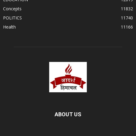
Concepts
11832
POLITICS
11740
Health
11166
ABOUT US