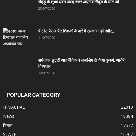
रोहड़ू के शुभम धवन जल्द नजर आएंगे बालीवुड के छोटे पर्दे...
23/07/2020
पीटीए, पैरा व पैट शिक्षकों के बारे में सरकार नहीं गंभीर,...
11/07/2020
शर्मनाक: छुट्टी आए सैनिक ने नाबालिग से किया कुकर्म, आरोपी
गिरफ्तार
12/07/2020
POPULAR CATEGORY
HIMACHAL
22010
News
18384
शिमला
17572
STATE
16707