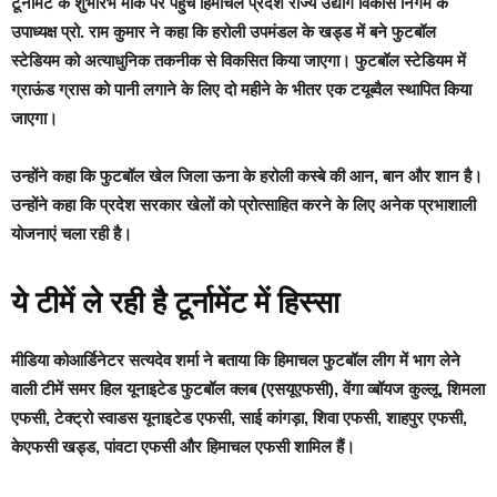
टूर्नामेंट के शुभारंभ मौके पर पहुंचे हिमाचल प्रदेश राज्य उद्योग विकास निगम के
उपाध्यक्ष प्रो. राम कुमार ने कहा कि हरोली उपमंडल के खड्ड में बने फुटबॉल
स्टेडियम को अत्याधुनिक तकनीक से विकसित किया जाएगा। फुटबॉल स्टेडियम में
ग्राऊंड ग्रास को पानी लगाने के लिए दो महीने के भीतर एक टयूब्वैल स्थापित किया
जाएगा।
उन्होंने कहा कि फुटबॉल खेल जिला ऊना के हरोली कस्बे की आन, बान और शान है।
उन्होंने कहा कि प्रदेश सरकार खेलों को प्रोत्साहित करने के लिए अनेक प्रभाशाली
योजनाएं चला रही है।
ये टीमें ले रही है टूर्नामेंट में हिस्सा
मीडिया कोआर्डिनेटर सत्यदेव शर्मा ने बताया कि हिमाचल फुटबॉल लीग में भाग लेने
वाली टीमें समर हिल यूनाइटेड फुटबॉल क्लब (एसयूएफसी), वेंगा व्बॉयज कुल्लू, शिमला
एफसी, टेक्ट्रो स्वाडस यूनाइटेड एफसी, साई कांगड़ा, शिवा एफसी, शाहपुर एफसी,
केएफसी खड्ड, पांवटा एफसी और हिमाचल एफसी शामिल हैं।