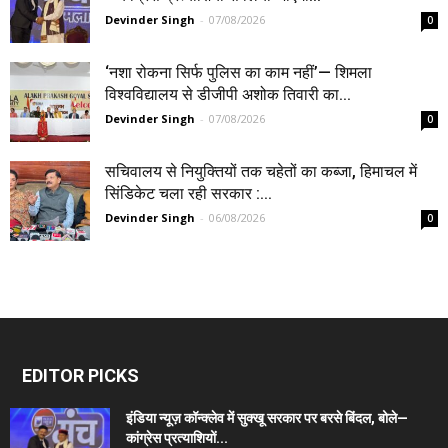
Devinder Singh
-
07/08/2026
0
‘नशा रोकना सिर्फ पुलिस का काम नहीं’— शिमला
विश्वविद्यालय से डीजीपी अशोक तिवारी का...
Devinder Singh
-
07/08/2026
0
सचिवालय से नियुक्तियों तक चहेतों का कब्जा, हिमाचल में
सिंडिकेट चला रही सरकार :...
Devinder Singh
-
06/08/2026
0
EDITOR PICKS
इंडिया न्यूज़ कॉन्क्लेव में सुक्खू सरकार पर बरसे बिंदल, बोले—
कांग्रेस प्रत्याशियों...