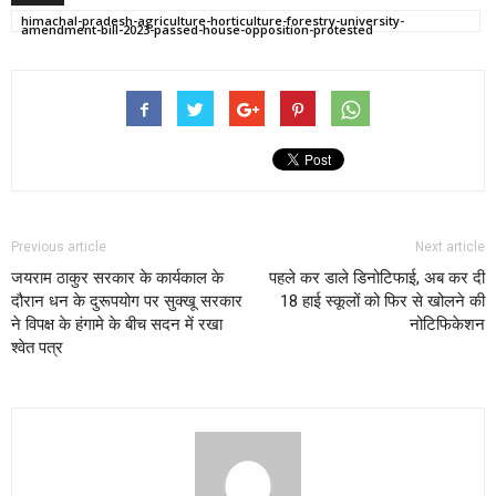
himachal-pradesh-agriculture-horticulture-forestry-university-
amendment-bill-2023-passed-house-opposition-protested
Previous article
Next article
जयराम ठाकुर सरकार के कार्यकाल के
पहले कर डाले डिनोटिफाई, अब कर दी
दौरान धन के दुरूपयोग पर सुक्खू सरकार
18 हाई स्कूलों को फिर से खोलने की
ने विपक्ष के हंगामे के बीच सदन में रखा
नोटिफिकेशन
श्वेत पत्र