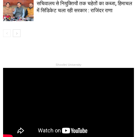
सचिवालय से नियुक्तियों तक चहेतों का कब्जा, हिमाचल
में सिंडिकेट चला रही सरकार : राजिंदर राणा
Shoolini University