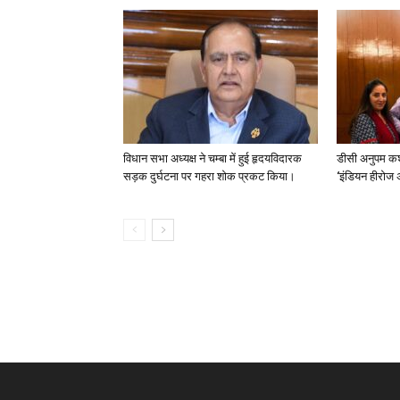
विधान सभा अध्यक्ष ने चम्बा में हुई हृदयविदारक
डीसी अनुपम कश
सड़क दुर्घटना पर गहरा शोक प्रकट किया।
‘इंडियन हीरोज 