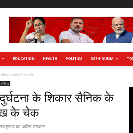
EDUCATION
HEALTH
POLITICS
DESH-DUNIA
TO
 सैनिक के परिजनों को सौंपे...
हमीरपुर
दुर्घटना के शिकार सैनिक के
ाख के चेक
ा राजकुमार का अंतिम संस्कार