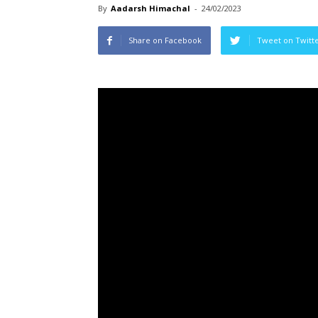
By
Aadarsh Himachal
-
24/02/2023
Share on Facebook
Tweet on Twitt