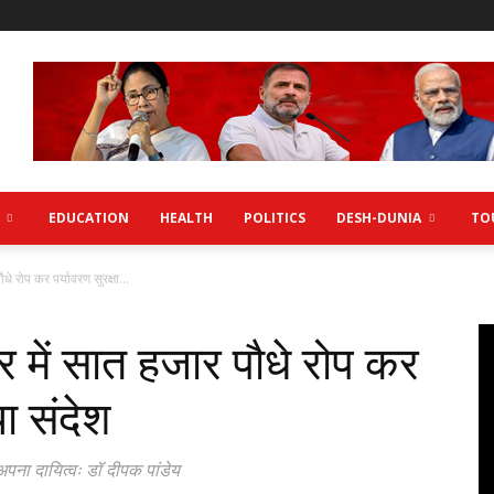
EDUCATION
HEALTH
POLITICS
DESH-DUNIA
TO
े रोप कर पर्यावरण सुरक्षा...
र में सात हजार पौधे रोप कर
या संदेश
 अपना दायित्वः डॉ दीपक पांडेय