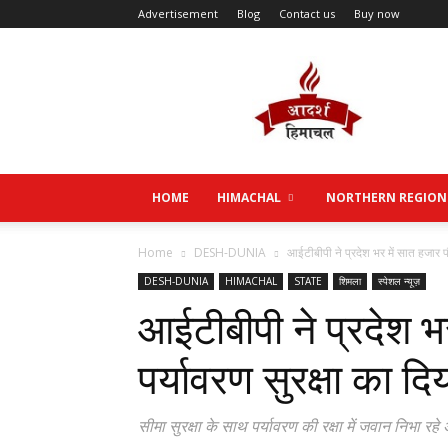
Advertisement
Blog
Contact us
Buy now
Aadarsh
Himachal
HOME
HIMACHAL
NORTHERN REGION
Home
DESH-DUNIA
आईटीबीपी ने प्रदेश भर में सात हजार पौध
DESH-DUNIA
HIMACHAL
STATE
शिमला
स्पेशल न्यूज़
आईटीबीपी ने प्रदेश भ
पर्यावरण सुरक्षा का दि
सीमा सुरक्षा के साथ पर्यावरण की रक्षा में जवान निभा रहे