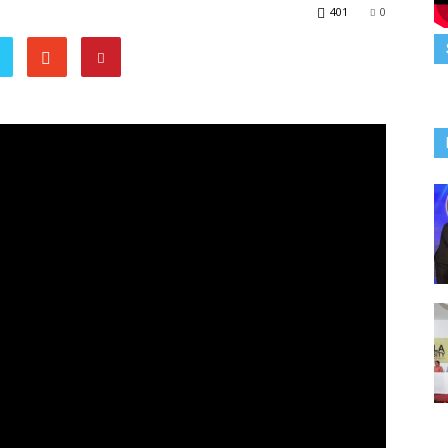
401
0