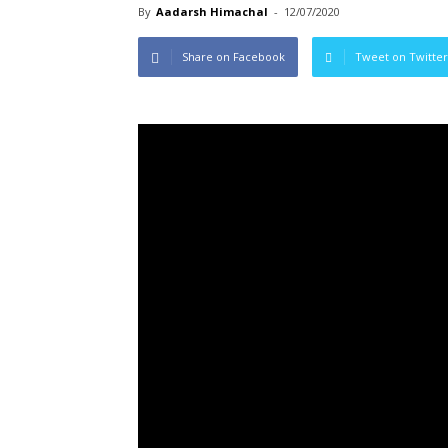
By
Aadarsh Himachal
-
12/07/2020
Share on Facebook
Tweet on Twitter