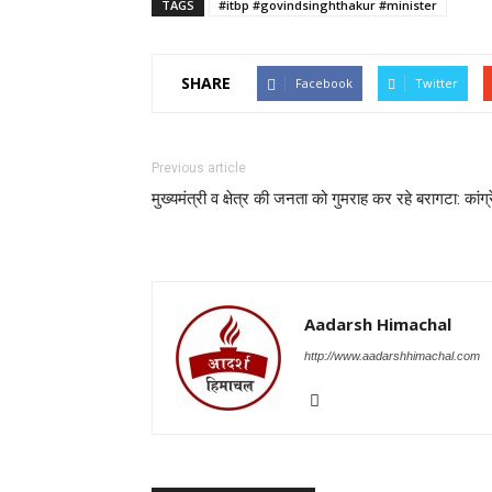
TAGS
#itbp #govindsinghthakur #minister
SHARE
Facebook
Twitter
Previous article
मुख्यमंत्री व क्षेत्र की जनता को गुमराह कर रहे बरागटा: कांग्
Aadarsh Himachal
http://www.aadarshhimachal.com