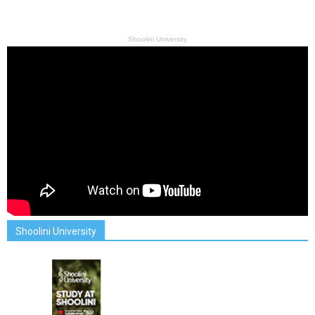
Shoolini University
Shoolini University