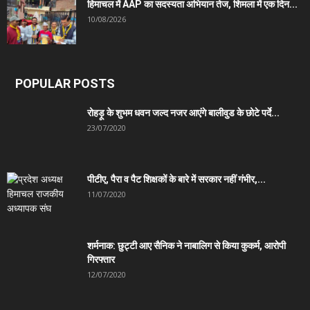
हिमाचल में AAP का सदस्यता अभियान तेज, शिमला में एक दिन...
10/08/2026
POPULAR POSTS
रोहड़ू के शुभम धवन जल्द नजर आएंगे बालीवुड के छोटे पर्दे...
23/07/2020
पीटीए, पैरा व पैट शिक्षकों के बारे में सरकार नहीं गंभीर,...
11/07/2020
शर्मनाक: छुट्टी आए सैनिक ने नाबालिग से किया कुकर्म, आरोपी
गिरफ्तार
12/07/2020