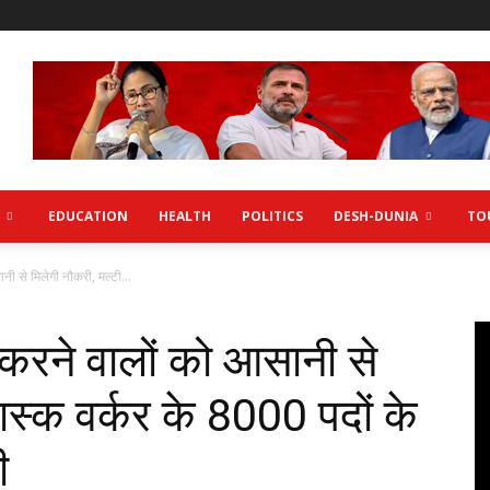
EDUCATION
HEALTH
POLITICS
DESH-DUNIA
TO
ी से मिलेगी नौकरी, मल्टी...
 करने वालों को आसानी से
ास्क वर्कर के 8000 पदों के
ी