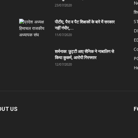
N
23/07/2020
शि
S
पीटीए, पैरा व पैट शिक्षकों के बारे में सरकार
नहीं गंभीर,...
D
11/07/2020
E
C
शर्मनाक: छुट्टी आए सैनिक ने नाबालिग से
किया कुकर्म, आरोपी गिरफ्तार
P
12/07/2020
He
OUT US
F