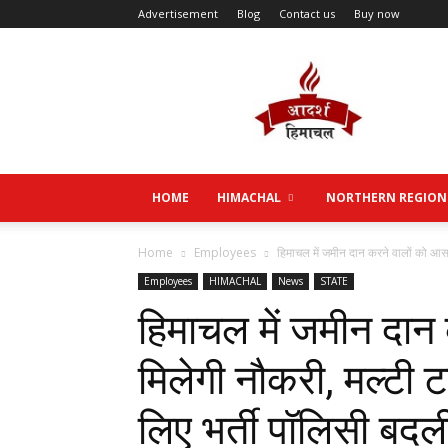
Advertisement
Blog
Contact us
Buy now
Aadarsh
Himachal
HOME
HIMACHAL
NORTHERN REGION
Home
Employees
हिमाचल में जमीन दान करने वालों को आसान
Employees
HIMACHAL
News
STATE
हिमाचल में जमीन दान
मिलेगी नौकरी, मल्टी ट
लिए भर्ती पॉलिसी बदल