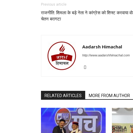
Previous article
राजनीति: शिमला के बड़े नेता ने कांग्रेस को शिफ्ट करवाया वो
चेतन बरागटा
Aadarsh Himachal
http://www.aadarshhimachal.com
RELATED ARTICLES
MORE FROM AUTHOR