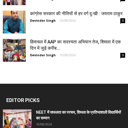
कांग्रेस सरकार की नीतियों से हर वर्ग दुःखी : जयराम ठाकुर
Devinder Singh
-
10/08/2026
0
हिमाचल में AAP का सदस्यता अभियान तेज, शिमला में एक
दिन में जुड़े करीब...
Devinder Singh
-
10/08/2026
0
EDITOR PICKS
NEET में सफलता का परचम, शिमला के प्रतिभाशाली विद्यार्थियों
का सम्मान
10/08/2026