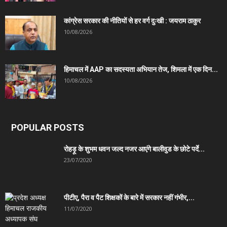
कांग्रेस सरकार की नीतियों से हर वर्ग दुःखी : जयराम ठाकुर
10/08/2026
हिमाचल में AAP का सदस्यता अभियान तेज, शिमला में एक दिन...
10/08/2026
POPULAR POSTS
रोहड़ू के शुभम धवन जल्द नजर आएंगे बालीवुड के छोटे पर्दे...
23/07/2020
पीटीए, पैरा व पैट शिक्षकों के बारे में सरकार नहीं गंभीर,...
11/07/2020