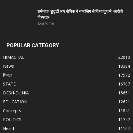
शर्मनाक: छुट्टी आए सैनिक ने नाबालिग से किया कुकर्म, आरोपी
गिरफ्तार
12/07/2020
POPULAR CATEGORY
HIMACHAL
22010
News
18384
शिमला
17572
STATE
16707
DESH-DUNIA
15651
EDUCATION
12621
Concepts
11841
POLITICS
11747
Health
11167