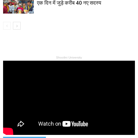
एक दिन में जुड़े करीब 40 नए सदस्य
Shoolini University