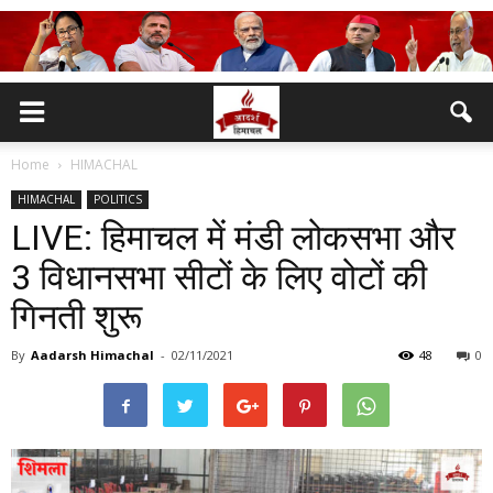
Home
HIMACHAL
HIMACHAL
POLITICS
LIVE: हिमाचल में मंडी लोकसभा और
3 विधानसभा सीटों के लिए वोटों की
गिनती शुरू
By
Aadarsh Himachal
-
02/11/2021
48
0