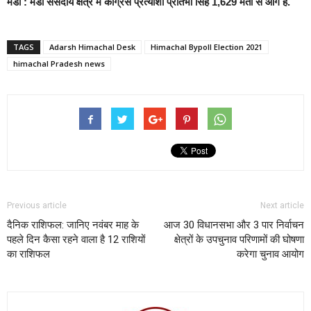
मंडी :
मंडी संसदीय क्षेत्र में कांग्रेस प्रत्याशी प्रतिभा सिंह 1,629 मतों से आगे हैं.
TAGS
Adarsh Himachal Desk
Himachal Bypoll Election 2021
himachal Pradesh news
Previous article
Next article
दैनिक राशिफल: जानिए नवंबर माह के
आज 30 विधानसभा और 3 पार निर्वाचन
पहले दिन कैसा रहने वाला है 12 राशियों
क्षेत्रों के उपचुनाव परिणामों की घोषणा
का राशिफल
करेगा चुनाव आयोग