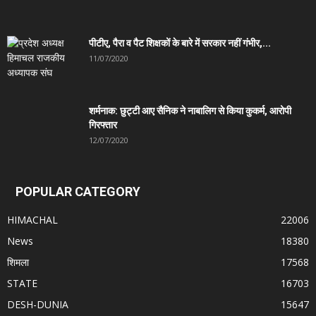
पीटीए, पैरा व पैट शिक्षकों के बारे में सरकार नहीं गंभीर,...
11/07/2020
शर्मनाक: छुट्टी आए सैनिक ने नाबालिग से किया कुकर्म, आरोपी
गिरफ्तार
12/07/2020
POPULAR CATEGORY
HIMACHAL
22006
News
18380
शिमला
17568
STATE
16703
DESH-DUNIA
15647