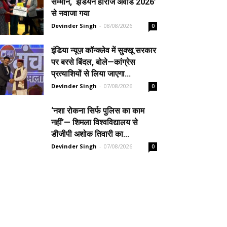
सम्मान, ‘इंडियन हीरोज अवार्ड 2026’
से नवाजा गया
Devinder Singh
-
08/08/2026
0
इंडिया न्यूज़ कॉन्क्लेव में सुक्खू सरकार
पर बरसे बिंदल, बोले—कांग्रेस
प्रत्याशियों से लिया जाएगा...
Devinder Singh
-
07/08/2026
0
‘नशा रोकना सिर्फ पुलिस का काम
नहीं’— शिमला विश्वविद्यालय से
डीजीपी अशोक तिवारी का...
Devinder Singh
-
07/08/2026
0