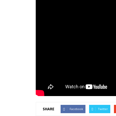
SHARE
Facebook
Twitter