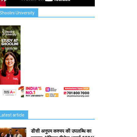
Shoolini University
Latest article
डीसी अनुपम कश्यप की उपलब्धि का