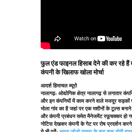
फुल एंड फाइनल हिसाब देने की कर रहे हैं म
कंपनी के खिलाफ खोला मोर्चा
आदर्श हिमाचल ब्यूरो
नालागढ़:
ओद्योगिक क्षेत्र नालागढ़ से लगातार कंपन
और इन कंपनियों में काम करने वाले मजदूर सड़कों
भोला गांव का है जहां पर एक मशीनों के टूल्स बनाने 
और कंपनी प्रबंधन समेत मैनेजमेंट रफूचक्कर हो ग
नोटिस देखकर कंपनी के गेट पर रोष प्रदर्शन करन
ये भी पढ़ेंं:
भारत जोड़ो यात्रा के बाद शुरू होगी हा