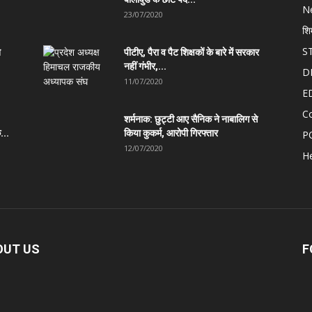
N
23/07/2020
शि
S
त
पीटीए, पैरा व पैट शिक्षकों के बारे में सरकार
नहीं गंभीर,...
D
11/07/2020
E
C
शर्मनाक: छुट्टी आए सैनिक ने नाबालिग से
...
किया कुकर्म, आरोपी गिरफ्तार
P
12/07/2020
He
OUT US
F