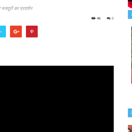
 मजदूरों का प्रदर्शन
46
0
er