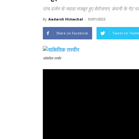
पांच दर्जन से ज्यादा मजबूर हुए बेरोजगार, कंपनी के गेट पर
By
Aadarsh Himachal
-
03/01/2023
Share on Facebook
Tweet on Twitt
सांकेतिक तस्वीर