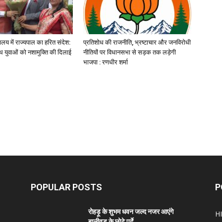
यालय में राज्यपाल का हरित संदेश:
प्रतिशोध की राजनीति, भ्रष्टाचार और जनविरोधी
 युवाओं को नशामुक्ति की दिलाई
नीतियों पर विधानसभा से सड़क तक लड़ेगी
भाजपा : रणधीर शर्मा
POPULAR POSTS
P
रोहड़ू के शुभम धवन जल्द नजर आएंगे
H
बालीवुड के छोटे पर्दे...