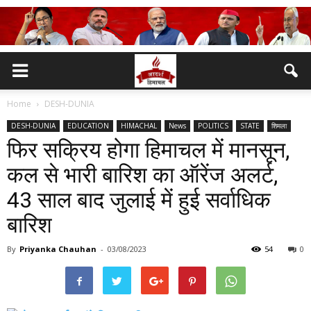
Home
DESH-DUNIA
DESH-DUNIA
EDUCATION
HIMACHAL
News
POLITICS
STATE
शिमला
फिर सक्रिय होगा हिमाचल में मानसून,
कल से भारी बारिश का ऑरेंज अलर्ट,
43 साल बाद जुलाई में हुई सर्वाधिक
बारिश
By
Priyanka Chauhan
-
03/08/2023
54
0