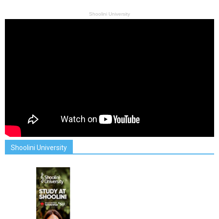
Shoolini University
Shoolini University