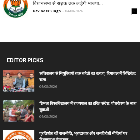
विधानसभा से सड़क तक लड़ेगी भाजपा...
Devinder Singh
-
04/08/2026
0
EDITOR PICKS
सचिवालय से नियुक्तियों तक चहेतों का कब्जा, हिमाचल में सिंडिकेट
चला...
06/08/2026
शिमला विश्वविद्यालय में राज्यपाल का हरित संदेश: पौधरोपण के साथ
युवाओं...
04/08/2026
प्रतिशोध की राजनीति, भ्रष्टाचार और जनविरोधी नीतियों पर
विधानसभा से सड़क...