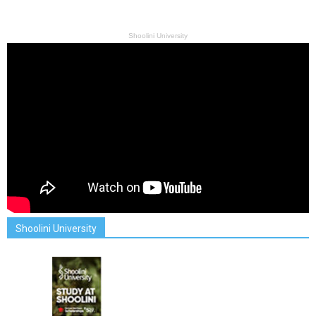
Shoolini University
Shoolini University