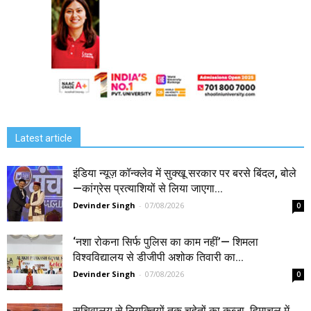
Latest article
इंडिया न्यूज़ कॉन्क्लेव में सुक्खू सरकार पर बरसे बिंदल, बोले
—कांग्रेस प्रत्याशियों से लिया जाएगा...
Devinder Singh
-
07/08/2026
0
‘नशा रोकना सिर्फ पुलिस का काम नहीं’— शिमला
विश्वविद्यालय से डीजीपी अशोक तिवारी का...
Devinder Singh
-
07/08/2026
0
सचिवालय से नियुक्तियों तक चहेतों का कब्जा, हिमाचल में