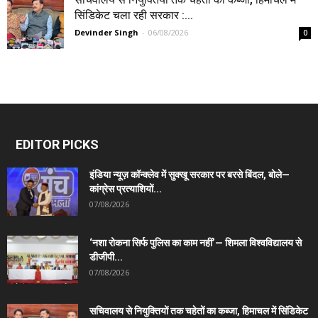
सिंडिकेट चला रही सरकार :...
Devinder Singh
-
06/08/2026
0
EDITOR PICKS
इंडिया न्यूज़ कॉन्क्लेव में सुक्खू सरकार पर बरसे बिंदल, बोले—
कांग्रेस प्रत्याशियों...
07/08/2026
‘नशा रोकना सिर्फ पुलिस का काम नहीं’— शिमला विश्वविद्यालय से
डीजीपी...
07/08/2026
सचिवालय से नियुक्तियों तक चहेतों का कब्जा, हिमाचल में सिंडिकेट