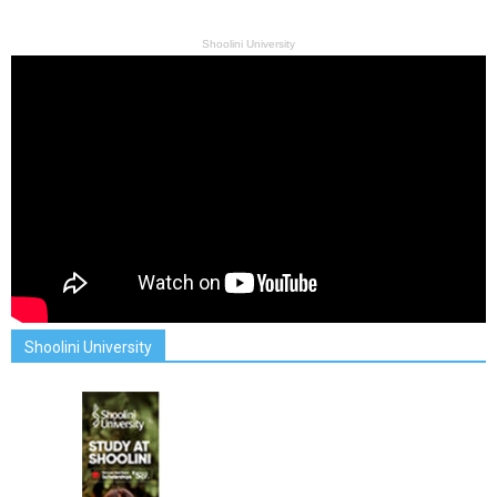
Shoolini University
Shoolini University