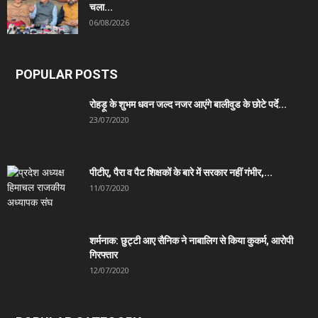
चला...
06/08/2026
POPULAR POSTS
रोहड़ू के शुभम धवन जल्द नजर आएंगे बालीवुड के छोटे पर्दे...
23/07/2020
पीटीए, पैरा व पैट शिक्षकों के बारे में सरकार नहीं गंभीर,...
11/07/2020
शर्मनाक: छुट्टी आए सैनिक ने नाबालिग से किया कुकर्म, आरोपी
गिरफ्तार
12/07/2020