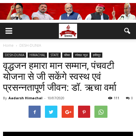
Home
DESH-DUNIA
DESH-DUNIA
HIMACHAL
STATE
फीचर
स्पेशल न्यूज़
हमीरपुर
वृद्धजन हमारा मान सम्मान, पंचवटी
योजना से जी सकेंगे स्वस्थ एवं
प्रसन्नतापूर्ण जीवन: डॉ. ऋचा वर्मा
By
Aadarsh Himachal
-
10/07/2020
111
0