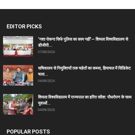
EDITOR PICKS
‘नशा रोकना सिर्फ पुलिस का काम नहीं’— शिमला विश्वविद्यालय से
डीजीपी...
07/08/2026
सचिवालय से नियुक्तियों तक चहेतों का कब्जा, हिमाचल में सिंडिकेट
चला...
06/08/2026
शिमला विश्वविद्यालय में राज्यपाल का हरित संदेश: पौधरोपण के साथ
युवाओं...
04/08/2026
POPULAR POSTS