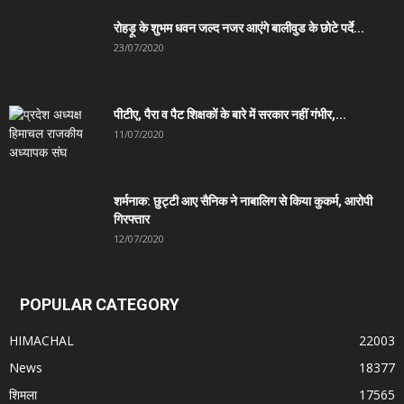
रोहड़ू के शुभम धवन जल्द नजर आएंगे बालीवुड के छोटे पर्दे...
23/07/2020
पीटीए, पैरा व पैट शिक्षकों के बारे में सरकार नहीं गंभीर,...
11/07/2020
शर्मनाक: छुट्टी आए सैनिक ने नाबालिग से किया कुकर्म, आरोपी
गिरफ्तार
12/07/2020
POPULAR CATEGORY
HIMACHAL
22003
News
18377
शिमला
17565