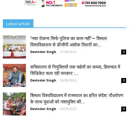
Latest article
‘नशा रोकना सिर्फ पुलिस का काम नहीं’— शिमला
विश्वविद्यालय से डीजीपी अशोक तिवारी का...
Devinder Singh
-
07/08/2026
0
सचिवालय से नियुक्तियों तक चहेतों का कब्जा, हिमाचल में
सिंडिकेट चला रही सरकार :...
Devinder Singh
-
06/08/2026
0
शिमला विश्वविद्यालय में राज्यपाल का हरित संदेश: पौधरोपण
के साथ युवाओं को नशामुक्ति की...
Devinder Singh
-
04/08/2026
0