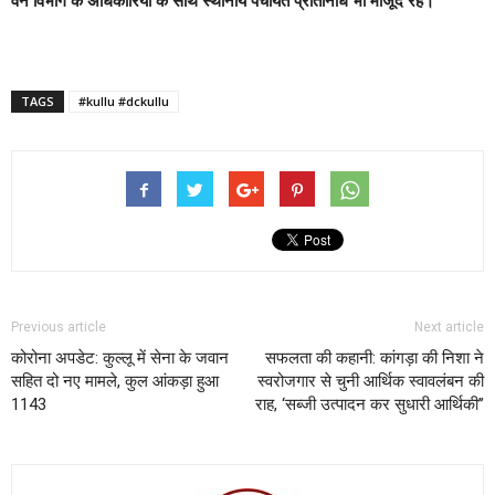
वन विभाग के अधिकारियों के साथ स्थानीय पंचायत प्रतिनिधि भी मौजूद रहे।
TAGS
#kullu #dckullu
Previous article
Next article
कोरोना अपडेट: कुल्लू में सेना के जवान
सफलता की कहानी: कांगड़ा की निशा ने
सहित दो नए मामले, कुल आंकड़ा हुआ
स्वरोजगार से चुनी आर्थिक स्वावलंबन की
1143
राह, ‘सब्जी उत्पादन कर सुधारी आर्थिकी’’