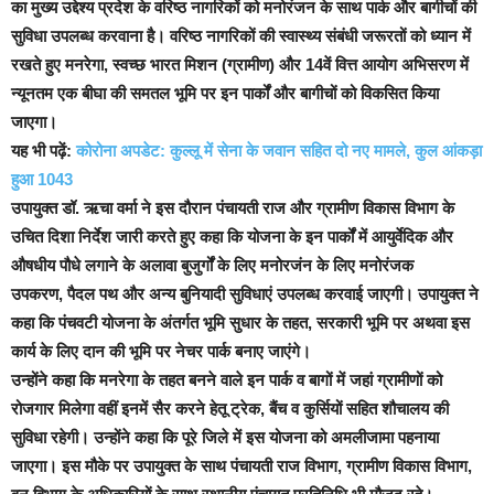
का मुख्य उद्देश्य प्रदेश के वरिष्ठ नागरिकों को मनोरंजन के साथ पार्क और बागीचों की
सुविधा उपलब्ध करवाना है। वरिष्ठ नागरिकों की स्वास्थ्य संबंधी जरूरतों को ध्यान में
रखते हुए मनरेगा, स्वच्छ भारत मिशन (ग्रामीण) और 14वें वित्त आयोग अभिसरण में
न्यूनतम एक बीघा की समतल भूमि पर इन पार्कों और बागीचों को विकसित किया
जाएगा।
यह भी पढ़ें:
कोरोना अपडेट: कुल्लू में सेना के जवान सहित दो नए मामले, कुल आंकड़ा
हुआ 1043
उपायुक्त डॉ. ऋचा वर्मा ने इस दौरान पंचायती राज और ग्रामीण विकास विभाग के
उचित दिशा निर्देश जारी करते हुए कहा कि योजना के इन पार्कों में आयुर्वेदिक और
औषधीय पौधे लगाने के अलावा बुजुर्गों के लिए मनोरजंन के लिए मनोरंजक
उपकरण, पैदल पथ और अन्य बुनियादी सुविधाएं उपलब्ध करवाई जाएगी। उपायुक्त ने
कहा कि पंचवटी योजना के अंतर्गत भूमि सुधार के तहत, सरकारी भूमि पर अथवा इस
कार्य के लिए दान की भूमि पर नेचर पार्क बनाए जाएंगे।
उन्होंने कहा कि मनरेगा के तहत बनने वाले इन पार्क व बागों में जहां ग्रामीणों को
रोजगार मिलेगा वहीं इनमें सैर करने हेतू ट्रेक, बैंच व कुर्सियों सहित शौचालय की
सुविधा रहेगी। उन्होंने कहा कि पूरे जिले में इस योजना को अमलीजामा पहनाया
जाएगा। इस मौके पर उपायुक्त के साथ पंचायती राज विभाग, ग्रामीण विकास विभाग,