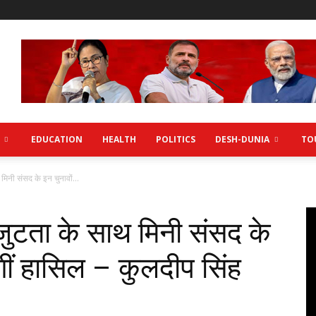
EDUCATION
HEALTH
POLITICS
DESH-DUNIA
TO
मिनी संसद के इन चुनावों...
कजुटता के साथ मिनी संसद के
ेगीं हासिल – कुलदीप सिंह