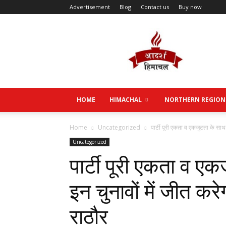
Advertisement
Blog
Contact us
Buy now
Aadarsh
Himachal
HOME
HIMACHAL
NORTHERN REGION
Home
Uncategorized
पार्टी पूरी एकता व एकजुटता के साथ 
Uncategorized
पार्टी पूरी एकता व ए
इन चुनावों में जीत कर
राठौर