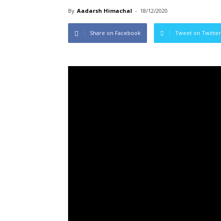
By
Aadarsh Himachal
-
18/12/2020
Share on Facebook
Tweet on Twitter