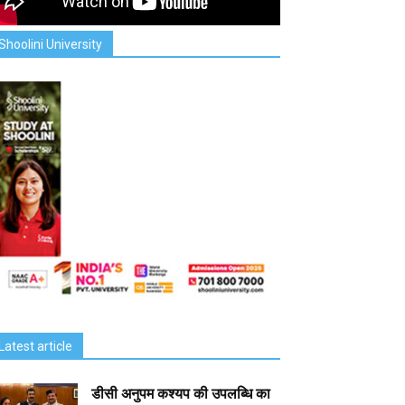
Shoolini University
Latest article
डीसी अनुपम कश्यप की उपलब्धि का