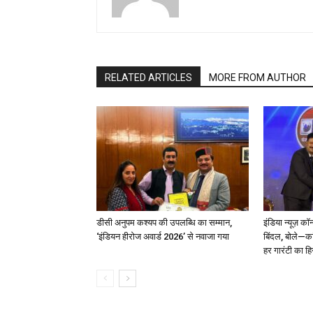
RELATED ARTICLES
MORE FROM AUTHOR
डीसी अनुपम कश्यप की उपलब्धि का सम्मान,
इंडिया न्यूज़ कॉ
‘इंडियन हीरोज अवार्ड 2026’ से नवाजा गया
बिंदल, बोले—कां
हर गारंटी का ह