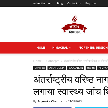
Advertisement
Blog
Contact us
Buy now
Aadarsh
Himachal
HOME
HIMACHAL
NORTHERN REGION
Home
Concepts
अंतर्राष्ट्रीय वरिष्ठ नागरिक दिवस पर पीएनबी
Concepts
DESH-DUNIA
EDUCATION
Health
HIMAC
अंतर्राष्ट्रीय वरिष्ठ
लगाया स्वास्थ्य जांच 
By
Priyanka Chauhan
-
21/08/2023