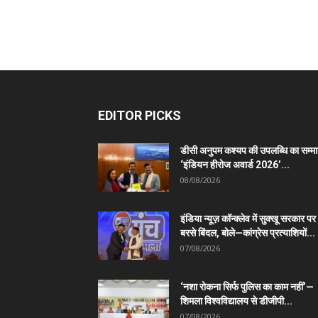
EDITOR PICKS
डीसी अनुपम कश्यप की उपलब्धि का सम्म
‘इंडियन हीरोज अवार्ड 2026’...
08/08/2026
इंडिया न्यूज़ कॉन्क्लेव में सुक्खू सरकार पर
बरसे बिंदल, बोले—कांग्रेस प्रत्याशियों...
07/08/2026
‘नशा रोकना सिर्फ पुलिस का काम नहीं’—
शिमला विश्वविद्यालय से डीजीपी...
07/08/2026