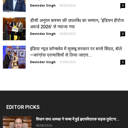
Devinder Singh
-
08/08/2026
0
डीसी अनुपम कश्यप की उपलब्धि का सम्मान, ‘इंडियन हीरोज
अवार्ड 2026’ से नवाजा गया
Devinder Singh
-
08/08/2026
0
इंडिया न्यूज़ कॉन्क्लेव में सुक्खू सरकार पर बरसे बिंदल, बोले
—कांग्रेस प्रत्याशियों से लिया जाएगा...
Devinder Singh
-
07/08/2026
0
EDITOR PICKS
विधान सभा अध्यक्ष ने चम्बा में हुई हृदयविदारक सड़क दुर्घटना...
08/08/2026