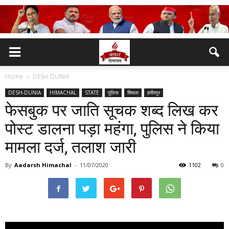
Home
DESH-DUNIA
DESH-DUNIA
HIMACHAL
STATE
पुलिस
शिमला
हमीरपुर
फेसबुक पर जाति सूचक शब्द लिख कर
पोस्ट डालना पड़ा महंगा, पुलिस ने किया
मामला दर्ज, तलाश जारी
By
Aadarsh Himachal
-
11/07/2020
1102
0