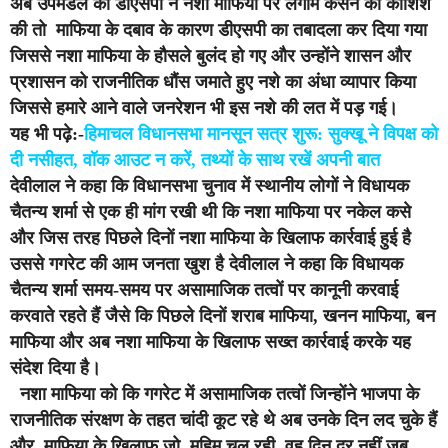
अंब उपमंडल की डीएसपी ने नशा माफिया पर लगाम कसने की कोशिश
की तो माफिया के दबाव के कारण डीएसपी का तबादला कर दिया गया
जिससे नशा माफिया के हौसले बुलंद हो गए और उन्होंने शासन और
प्रशासन को राजनीतिक धौंस जमाते हुए नशे का अंधा व्यापार किया
जिससे हमारे आने वाले जनरेशन भी इस नशे की लत में पड़ गई।
यह भी पढ़े:-
हिमाचल विधानसभा मानसून सत्र शुरू: सुक्खू ने विपक्ष को
दी नसीहत, वॉक आउट न करें, तथ्यों के साथ रखें अपनी बात
देवीलाल ने कहा कि विधानसभा चुनाव में स्थानीय लोगों ने विधायक
चैतन्य शर्मा से एक ही मांग रखी थी कि नशा माफिया पर नकेल कसे
और जिस तरह पिछले दिनों नशा माफिया के खिलाफ कार्रवाई हुई है
उससे गगरेट की आम जनता खुश है देवीलाल ने कहा कि विधायक
चैतन्य शर्मा समय-समय पर असामाजिक तत्वों पर कानूनी करवाई
करवाते रहते हैं जैसे कि पिछले दिनों शराब माफिया, खनन माफिया, बन
माफिया और अब नशा माफिया के खिलाफ सख्त कार्रवाई करके यह
संदेश दिया है।
नशा माफिया को कि गगरेट में असामाजिक तत्वों जिन्होंने भाजपा के
राजनीतिक संरक्षण के तहत चांदी कूट रहे थे अब उनके दिन लद चुके हैं
और माफिया के खिलाफ जो मुहिम चल रही वह दिन दूर नहीं जब