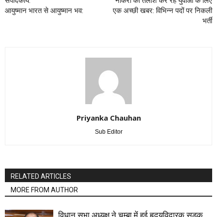
संपादकीय:
नौकरी की तलाश कर रहे युवाओं के लिए
आयुष्मान भारत से आयुष्मान भव:
एक अच्छी खबर: विभिन्न पदों पर निकली
भर्ती
Priyanka Chauhan
Sub Editor
RELATED ARTICLES
MORE FROM AUTHOR
विधान सभा अध्यक्ष ने चम्बा में हुई हृदयविदारक सड़क