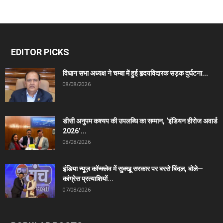
EDITOR PICKS
विधान सभा अध्यक्ष ने चम्बा में हुई हृदयविदारक सड़क दुर्घटना...
08/08/2026
डीसी अनुपम कश्यप की उपलब्धि का सम्मान, ‘इंडियन हीरोज अवार्ड
2026’...
08/08/2026
इंडिया न्यूज़ कॉन्क्लेव में सुक्खू सरकार पर बरसे बिंदल, बोले—
कांग्रेस प्रत्याशियों...
07/08/2026