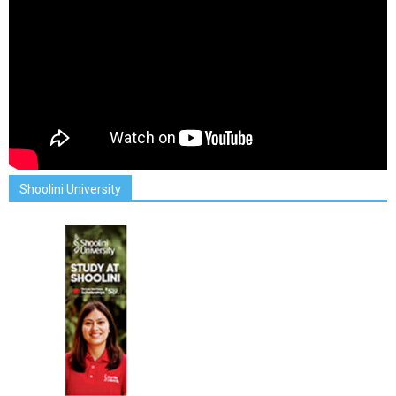
Shoolini University