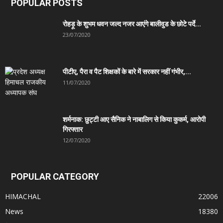
POPULAR POSTS
रोहड़ू के शुभम धवन जल्द नजर आएंगे बालीवुड के छोटे पर्दे...
23/07/2020
पीटीए, पैरा व पैट शिक्षकों के बारे में सरकार नहीं गंभीर,...
11/07/2020
शर्मनाक: छुट्टी आए सैनिक ने नाबालिग से किया कुकर्म, आरोपी
गिरफ्तार
12/07/2020
POPULAR CATEGORY
HIMACHAL
22006
News
18380