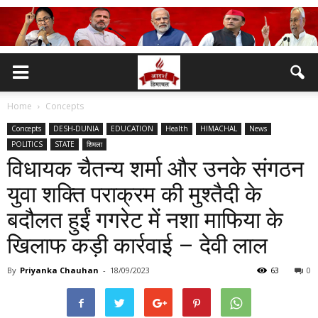
Home
Concepts
Concepts
DESH-DUNIA
EDUCATION
Health
HIMACHAL
News
POLITICS
STATE
शिमला
विधायक चैतन्य शर्मा और उनके संगठन
युवा शक्ति पराक्रम की मुश्तैदी के
बदौलत हुईं गगरेट में नशा माफिया के
खिलाफ कड़ी कार्रवाई – देवी लाल
By
Priyanka Chauhan
-
18/09/2023
63
0