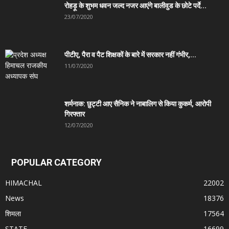
रोहड़ू के शुभम धवन जल्द नजर आएंगे बालीवुड के छोटे पर्दे...
23/07/2020
पीटीए, पैरा व पैट शिक्षकों के बारे में सरकार नहीं गंभीर,...
11/07/2020
शर्मनाक: छुट्टी आए सैनिक ने नाबालिग से किया कुकर्म, आरोपी
गिरफ्तार
12/07/2020
POPULAR CATEGORY
HIMACHAL
22002
News
18376
शिमला
17564
STATE
16699