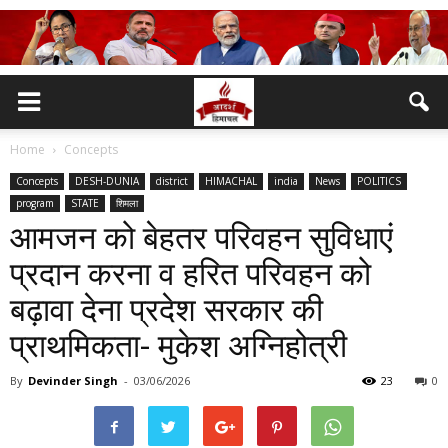
Home
Concepts
Concepts
DESH-DUNIA
district
HIMACHAL
india
News
POLITICS
program
STATE
शिमला
आमजन को बेहतर परिवहन सुविधाएं
प्रदान करना व हरित परिवहन को
बढ़ावा देना प्रदेश सरकार की
प्राथमिकता- मुकेश अग्निहोत्री
By
Devinder Singh
-
03/06/2026
23
0