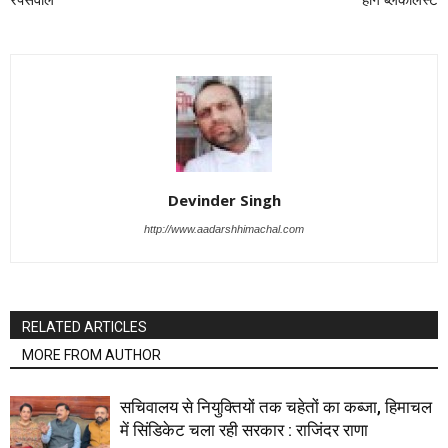
रेपसवाल
होंगे ब्लैकलिस्ट
Devinder Singh
http://www.aadarshhimachal.com
RELATED ARTICLES
MORE FROM AUTHOR
सचिवालय से नियुक्तियों तक चहेतों का कब्जा, हिमाचल
में सिंडिकेट चला रही सरकार : राजिंदर राणा