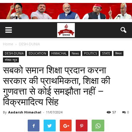
Home
DESH-DUNIA
DESH-DUNIA
EDUCATION
HIMACHAL
News
POLITICS
STATE
शिमला
स्पेशल न्यूज़
सबको समान शिक्षा प्रदान करना
सरकार की प्राथमिकता, शिक्षा की
गुणवत्ता से कोई समझौता नहीं –
विक्रमादित्य सिंह
By
Aadarsh Himachal
-
11/07/2024
57
0