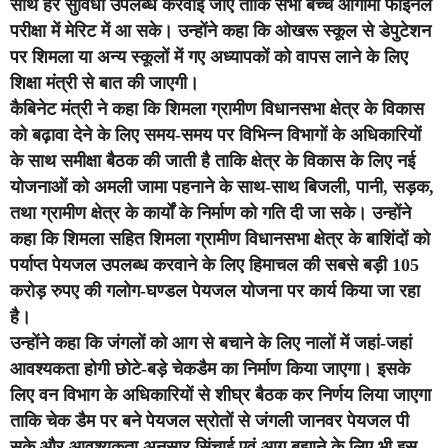
साथ हर सुविधा उपलब्ध करवाई जाए ताकि सभी बच्चे आगामी फाइनल
परीक्षा में मेरिट में आ सके। उन्होंने कहा कि ओखरू स्कूल से डेपुटेशन
पर शिमला या अन्य स्कूलों में गए अध्यापकों को वापस लाने के लिए
शिक्षा मंत्री से बात की जाएगी।
कैबिनेट मंत्री ने कहा कि शिमला ग्रामीण विधानसभा क्षेत्र के विकास
को बढ़ावा देने के लिए समय-समय पर विभिन्न विभागों के अधिकारियों
के साथ समीक्षा बैठक की जाती है ताकि क्षेत्र के विकास के लिए नई
योजनाओं को अमली जामा पहनाने के साथ-साथ बिजली, पानी, सड़क,
तथा ग्रामीण क्षेत्र के कार्यों के निर्माण को गति दी जा सके। उन्होंने
कहा कि शिमला सहित शिमला ग्रामीण विधानसभा क्षेत्र के बाशिंदों को
पर्याप्त पेयजल उपलब्ध करवाने के लिए हिमाचल की सबसे बड़ी 105
करोड़ रुपए की गलोग-घण्डल पेयजल योजना पर कार्य किया जा रहा
है।
उन्होंने कहा कि जंगलों को आग से बचाने के लिए नालों में जहां-जहां
आवश्यकता होगी छोटे-बड़े चेकडैम का निर्माण किया जाएगा। इसके
लिए वन विभाग के अधिकारियों से शीघ्र बैठक कर निर्णय लिया जाएगा
ताकि चेक डैम पर बने पेयजल स्रोतों से जंगली जानवर पेयजल पी
सके और आवश्यकता अनुसार सिंचाई एवं आग बुझाने के लिए भी इस