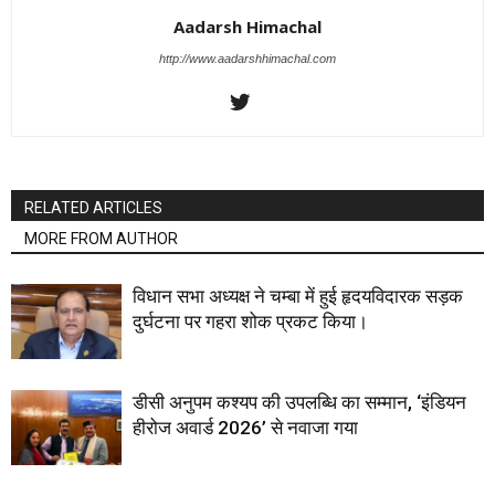
Aadarsh Himachal
http://www.aadarshhimachal.com
RELATED ARTICLES
MORE FROM AUTHOR
विधान सभा अध्यक्ष ने चम्बा में हुई हृदयविदारक सड़क
दुर्घटना पर गहरा शोक प्रकट किया।
डीसी अनुपम कश्यप की उपलब्धि का सम्मान, ‘इंडियन
हीरोज अवार्ड 2026’ से नवाजा गया