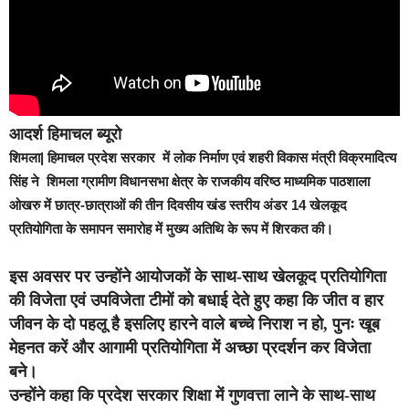
आदर्श हिमाचल ब्यूरो
शिमला|
हिमाचल प्रदेश सरकार में लोक निर्माण एवं शहरी विकास मंत्री विक्रमादित्य
सिंह ने शिमला ग्रामीण विधानसभा क्षेत्र के राजकीय वरिष्ठ माध्यमिक पाठशाला
ओखरु में छात्र-छात्राओं की तीन दिवसीय खंड स्तरीय अंडर 14 खेलकूद
प्रतियोगिता के समापन समारोह में मुख्य अतिथि के रूप में शिरकत की।
इस अवसर पर उन्होंने आयोजकों के साथ-साथ खेलकूद प्रतियोगिता
की विजेता एवं उपविजेता टीमों को बधाई देते हुए कहा कि जीत व हार
जीवन के दो पहलू है इसलिए हारने वाले बच्चे निराश न हो, पुनः खूब
मेहनत करें और आगामी प्रतियोगिता में अच्छा प्रदर्शन कर विजेता
बने।
उन्होंने कहा कि प्रदेश सरकार शिक्षा में गुणवत्ता लाने के साथ-साथ