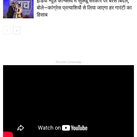
इंडिया न्यूज़ कॉन्क्लेव में सुक्खू सरकार पर बरसे बिंदल,
बोले—कांग्रेस प्रत्याशियों से लिया जाएगा हर गारंटी का
हिसाब
Shoolini University