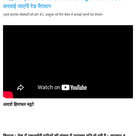
एड्स कंट्रोल सोसायटी की ओर से 1 अक्टूबर को रिज मैदान में करवाई जाएगी रेड मैराथन
आदर्श हिमाचल ब्यूरो
शिमला।
देश में एचआईवी मरीजों की संख्या में लगातार वृद्धि हो रही है। सरकार व