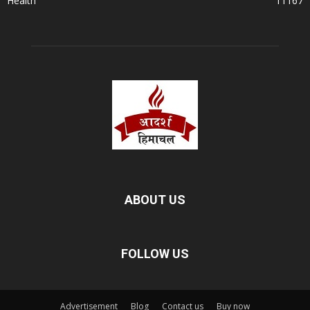
Health
11167
ABOUT US
FOLLOW US
Advertisement
Blog
Contact us
Buy now