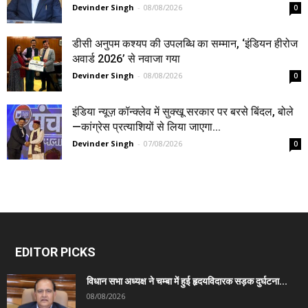
Devinder Singh
-
08/08/2026
0
डीसी अनुपम कश्यप की उपलब्धि का सम्मान, ‘इंडियन हीरोज
अवार्ड 2026’ से नवाजा गया
Devinder Singh
-
08/08/2026
0
इंडिया न्यूज़ कॉन्क्लेव में सुक्खू सरकार पर बरसे बिंदल, बोले
—कांग्रेस प्रत्याशियों से लिया जाएगा...
Devinder Singh
-
07/08/2026
0
EDITOR PICKS
विधान सभा अध्यक्ष ने चम्बा में हुई हृदयविदारक सड़क दुर्घटना...
08/08/2026