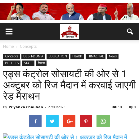
Home
Concepts
Concepts
DESH-DUNIA
EDUCATION
Health
HIMACHAL
News
POLITICS
STATE
शिमला
एड्स कंट्रोल सोसायटी की ओर से 1
अक्टूबर को रिज मैदान में करवाई जाएगी
रेड मैराथन
By
Priyanka Chauhan
-
27/09/2023
50
0