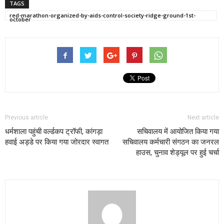
TAGS
red-marathon-organized-by-aids-control-society-ridge-ground-1st-
october
Previous article
Next article
धर्मशाला पहुंची वर्ल्डकप ट्रॉफी, कांगड़ा
सचिवालय में आयोजित किया गया
हवाई अड्डे पर किया गया जोरदार स्वागत
सचिवालय कर्मचारी संगठन का जनरल
हाउस, चुनाव शेड्यूल पर हुई चर्चा