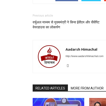
Previous article
वर्चुअल माध्यम से मुख्यमंत्री ने किया ईवीएम और वीवीपैट
वेयरहाउस का लोकार्पण
Aadarsh Himachal
http://www.aadarshhimachal.com
RELATED ARTICLES
MORE FROM AUTHOR