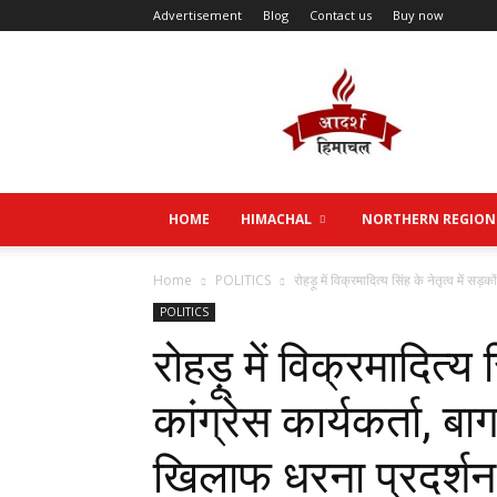
Advertisement
Blog
Contact us
Buy now
Aadarsh
Himachal
HOME
HIMACHAL
NORTHERN REGION
Home
POLITICS
रोहड़ू में विक्रमादित्य सिंह के नेतृत्व में सड़क
POLITICS
रोहड़ू में विक्रमादित्य 
कांग्रेस कार्यकर्ता, बा
खिलाफ धरना प्रदर्शन