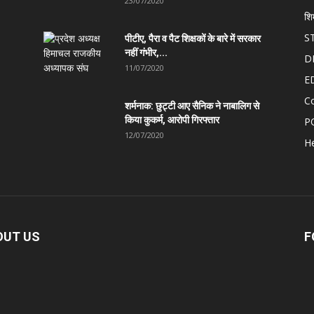
23/07/2020
शि
S
पीटीए, पैरा व पैट शिक्षकों के बारे में सरकार
नहीं गंभीर,...
D
11/07/2020
E
C
शर्मनाक: छुट्टी आए सैनिक ने नाबालिग से
किया कुकर्म, आरोपी गिरफ्तार
P
12/07/2020
He
OUT US
F