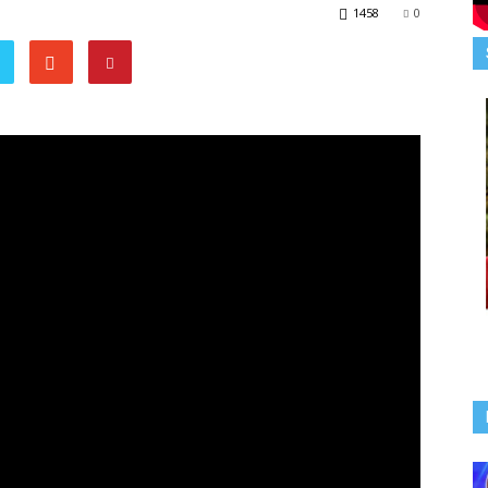
1458
0