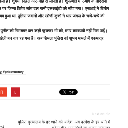
 वाला है। शुभम पिछले आठ माह से लापता है। शुरूआत में ठियोग के डीएसपी
िलने पर जिम्मा विशेष जांच दल यानी एसआईटी को सौंपा गया। एसआई ने ठियोग
 हुआ था, पुलिस जवानों और खोजी कुत्तों ने धार जंगल के चप्पे-चप्पे की
ुनीत को गिरफ्तार कर कड़ी पूछताछ भी की, मगर कामयाबी नहीं मिल पाई।
हेली बन कर रह गया है। अब शिमला पुलिस को शुभम मामले में एकमात्र
ng #pricemoney
Next article
पुलिस मुख्यालय के हर थाने को आदेश: अब प्रदेश के हर थाने में
र्ड
बनेगा यौन अपराधियों का अलग रजिस्टर