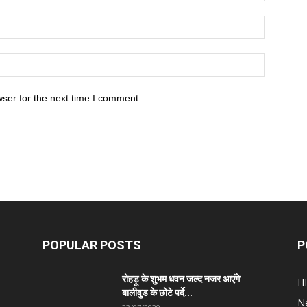
ser for the next time I comment.
POPULAR POSTS
P
रोहड़ू के शुभम धवन जल्द नजर आएंगे
H
बालीवुड के छोटे पर्दे...
N