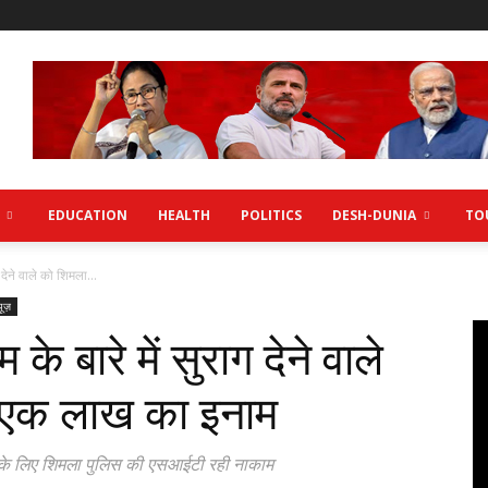
EDUCATION
HEALTH
POLITICS
DESH-DUNIA
TO
ग देने वाले को शिमला...
यूज़
 के बारे में सुराग देने वाले
ी एक लाख का इनाम
शने के लिए शिमला पुलिस की एसआईटी रही नाकाम