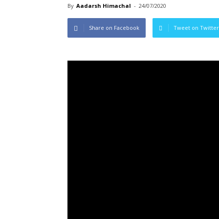
By
Aadarsh Himachal
-
24/07/2020
Share on Facebook
Tweet on Twitter