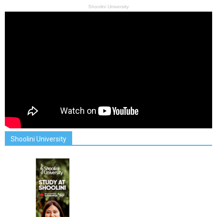
Shoolini University
Shoolini University