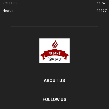
POLITICS
11743
Health
11167
ABOUT US
FOLLOW US