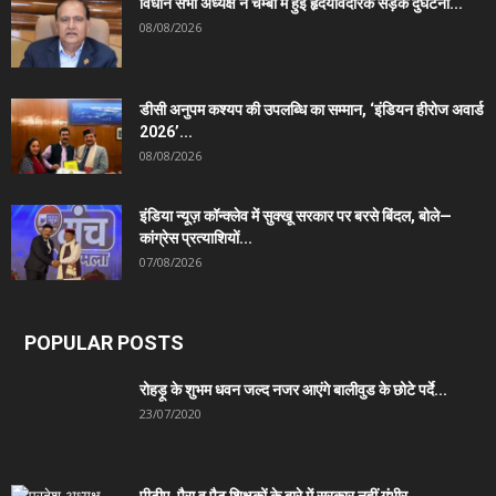
विधान सभा अध्यक्ष ने चम्बा में हुई हृदयविदारक सड़क दुर्घटना...
08/08/2026
डीसी अनुपम कश्यप की उपलब्धि का सम्मान, ‘इंडियन हीरोज अवार्ड
2026’...
08/08/2026
इंडिया न्यूज़ कॉन्क्लेव में सुक्खू सरकार पर बरसे बिंदल, बोले—
कांग्रेस प्रत्याशियों...
07/08/2026
POPULAR POSTS
रोहड़ू के शुभम धवन जल्द नजर आएंगे बालीवुड के छोटे पर्दे...
23/07/2020
पीटीए, पैरा व पैट शिक्षकों के बारे में सरकार नहीं गंभीर,...