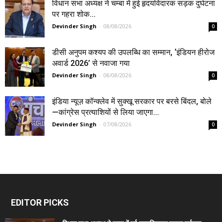
विधान सभा अध्यक्ष ने चम्बा में हुई हृदयविदारक सड़क दुर्घटना
पर गहरा शोक...
Devinder Singh
-
08/08/2026
0
डीसी अनुपम कश्यप की उपलब्धि का सम्मान, ‘इंडियन हीरोज
अवार्ड 2026’ से नवाजा गया
Devinder Singh
-
08/08/2026
0
इंडिया न्यूज़ कॉन्क्लेव में सुक्खू सरकार पर बरसे बिंदल, बोले
—कांग्रेस प्रत्याशियों से लिया जाएगा...
Devinder Singh
-
07/08/2026
0
EDITOR PICKS