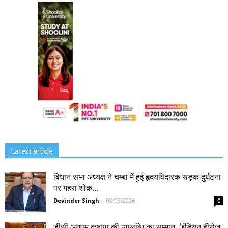
Latest article
विधान सभा अध्यक्ष ने चम्बा में हुई हृदयविदारक सड़क दुर्घटना
पर गहरा शोक...
Devinder Singh
-
08/08/2026
0
डीसी अनुपम कश्यप की उपलब्धि का सम्मान, ‘इंडियन हीरोज