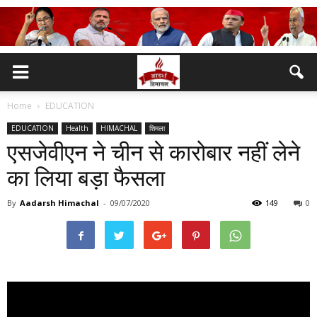
Home
EDUCATION
EDUCATION
Health
HIMACHAL
शिमला
एसजेवीएन ने चीन से कारोबार नहीं लेने
का लिया बड़ा फैसला
By
Aadarsh Himachal
-
09/07/2020
149
0