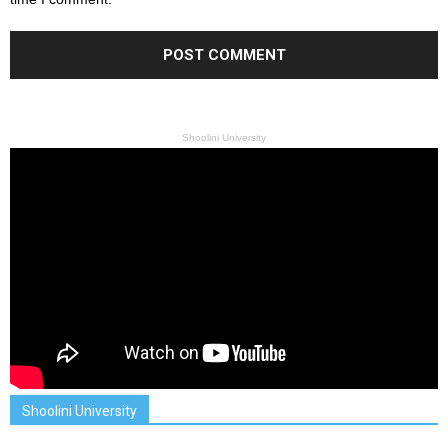
Shoolini University
Shoolini University