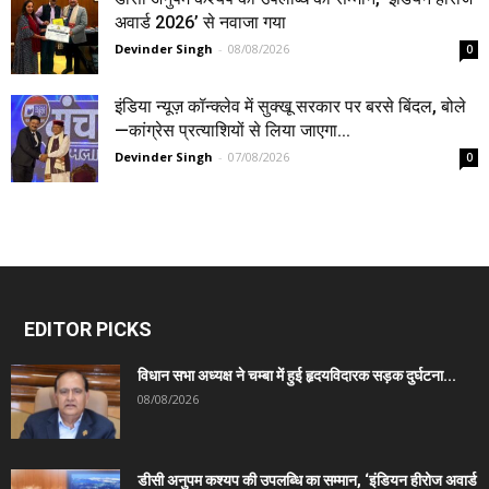
अवार्ड 2026’ से नवाजा गया
Devinder Singh
-
08/08/2026
0
इंडिया न्यूज़ कॉन्क्लेव में सुक्खू सरकार पर बरसे बिंदल, बोले
—कांग्रेस प्रत्याशियों से लिया जाएगा...
Devinder Singh
-
07/08/2026
0
EDITOR PICKS
विधान सभा अध्यक्ष ने चम्बा में हुई हृदयविदारक सड़क दुर्घटना...
08/08/2026
डीसी अनुपम कश्यप की उपलब्धि का सम्मान, ‘इंडियन हीरोज अवार्ड