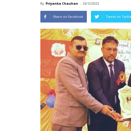
By
Priyanka Chauhan
-
26/12/2023
Share on Facebook
Tweet on Twitt