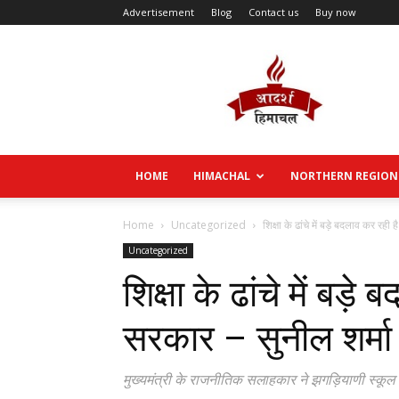
Advertisement
Blog
Contact us
Buy now
Aadarsh
Himachal
HOME
HIMACHAL
NORTHERN REGION
Home
Uncategorized
शिक्षा के ढांचे में बड़े बदलाव कर रही 
Uncategorized
शिक्षा के ढांचे में बड़े
सरकार – सुनील शर्मा 
मुख्यमंत्री के राजनीतिक सलाहकार ने झगड़ियाणी स्कूल के मे