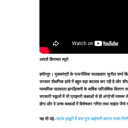
आदर्श हिमाचल ब्यूरो
हमीरपुर।
मुख्यमंत्री के राजनीतिक सलाहकार सुनील शर्मा बिट्टू 
सरकार शैक्षणिक ढांचे में बहुत बड़ा बदलाव कर रही है और शी
माध्यमिक पाठशाला झगड़ियाणी के वार्षिक पारितोषिक वितरण समारो
सरकारी स्कूलों में भी प्राइमरी कक्षाओं से ही अंग्रेजी माध्
होगा और वे उच्च कक्षाओं में विशेषकर गणित तथा साइंस जैसे महत्व
यह भी पढ़े:-
स्टांप ड्यूटी में दस गुना बढ़ोत्तरी करना गलत नि