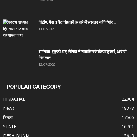
पीटीए, पैरा व पैट शिक्षकों के बारे में सरकार नहीं गंभीर,...
11/07/2020
शर्मनाक: छुट्टी आए सैनिक ने नाबालिग से किया कुकर्म, आरोपी
गिरफ्तार
12/07/2020
POPULAR CATEGORY
HIMACHAL
22004
News
18378
शिमला
17566
STATE
16701
DESH-DUNIA
15645