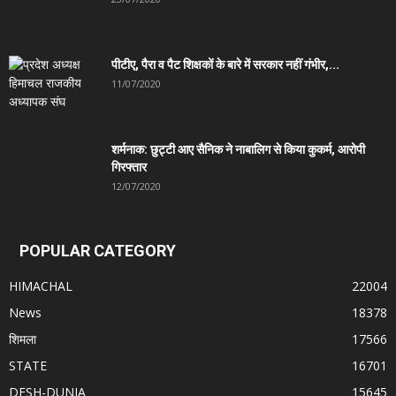
पीटीए, पैरा व पैट शिक्षकों के बारे में सरकार नहीं गंभीर,...
11/07/2020
शर्मनाक: छुट्टी आए सैनिक ने नाबालिग से किया कुकर्म, आरोपी
गिरफ्तार
12/07/2020
POPULAR CATEGORY
HIMACHAL
22004
News
18378
शिमला
17566
STATE
16701
DESH-DUNIA
15645